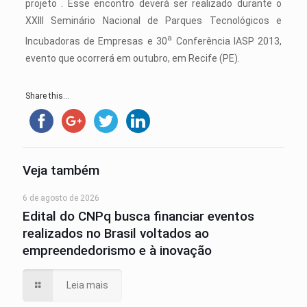
projeto . Esse encontro deverá ser realizado durante o
XXIII Seminário Nacional de Parques Tecnológicos e
a
Incubadoras de Empresas e 30
Conferência IASP 2013,
evento que ocorrerá em outubro, em Recife (PE).
Share this...
Veja também
6 de agosto de 2026
Edital do CNPq busca financiar eventos
realizados no Brasil voltados ao
empreendedorismo e à inovação
Leia mais