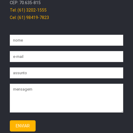
CEP: 70.635-815
Tel: (61) 3202-1555
Cel: (61) 98419-7823