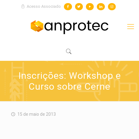
Acesso Associado
Inscrições: Workshop e
Curso sobre Cerne
15 de maio de 2013