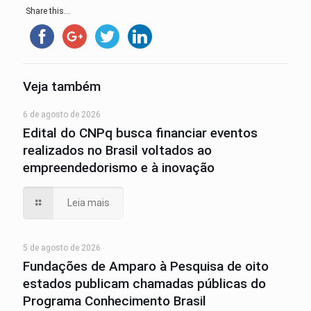
Share this...
Veja também
6 de agosto de 2026
Edital do CNPq busca financiar eventos
realizados no Brasil voltados ao
empreendedorismo e à inovação
Leia mais
5 de agosto de 2026
Fundações de Amparo à Pesquisa de oito
estados publicam chamadas públicas do
Programa Conhecimento Brasil