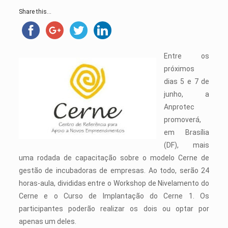
Share this...
Entre os
próximos
dias 5 e 7 de
junho, a
Anprotec
promoverá,
em Brasília
(DF), mais
uma rodada de capacitação sobre o modelo Cerne de
gestão de incubadoras de empresas. Ao todo, serão 24
horas-aula, divididas entre o Workshop de Nivelamento do
Cerne e o Curso de Implantação do Cerne 1. Os
participantes poderão realizar os dois ou optar por
apenas um deles.