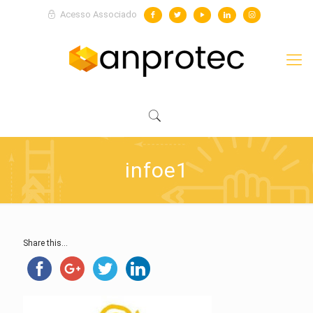
Acesso Associado
infoe1
Share this...