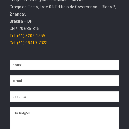
Granja do Torto, Lote 04. Edifício de Governança – Bloco B,
2º andar.
Brasília – DF
CEP: 70.635-815
Tel: (61) 3202-1555
Cel: (61) 98419-7823