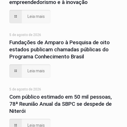
empreendedorismo e à inovação
Leia mais
5 de agosto de 2026
Fundações de Amparo à Pesquisa de oito
estados publicam chamadas públicas do
Programa Conhecimento Brasil
Leia mais
5 de agosto de 2026
Com público estimado em 50 mil pessoas,
78ª Reunião Anual da SBPC se despede de
Niterói
Leia mais