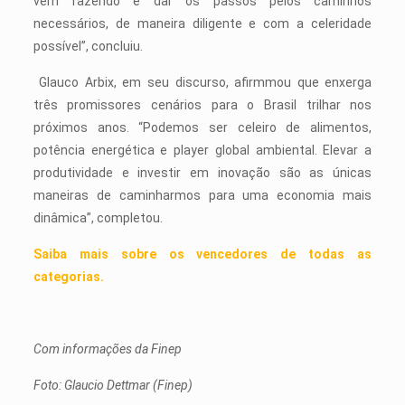
vem fazendo é dar os passos pelos caminhos
necessários, de maneira diligente e com a celeridade
possível”, concluiu.
Glauco Arbix, em seu discurso, afirmmou que enxerga
três promissores cenários para o Brasil trilhar nos
próximos anos. “Podemos ser celeiro de alimentos,
potência energética e player global ambiental. Elevar a
produtividade e investir em inovação são as únicas
maneiras de caminharmos para uma economia mais
dinâmica”, completou.
Saiba mais sobre os vencedores de todas as
categorias.
Com informações da Finep
Foto: Glaucio Dettmar (Finep)