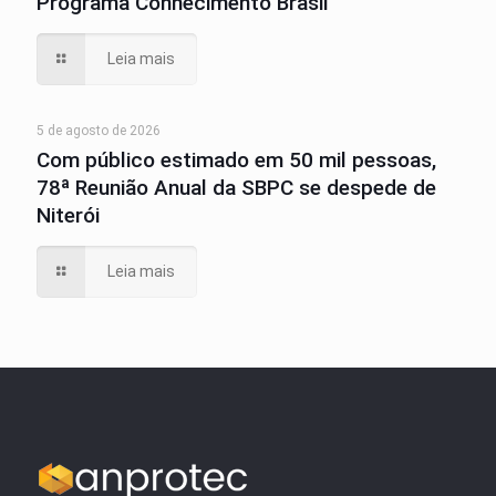
Programa Conhecimento Brasil
Leia mais
5 de agosto de 2026
Com público estimado em 50 mil pessoas,
78ª Reunião Anual da SBPC se despede de
Niterói
Leia mais