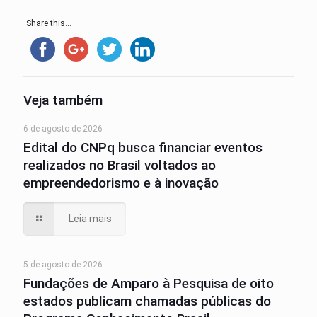
Share this...
Veja também
6 de agosto de 2026
Edital do CNPq busca financiar eventos
realizados no Brasil voltados ao
empreendedorismo e à inovação
Leia mais
5 de agosto de 2026
Fundações de Amparo à Pesquisa de oito
estados publicam chamadas públicas do