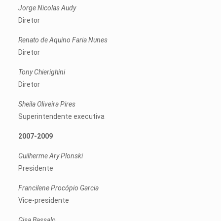
Jorge Nicolas Audy
Diretor
Renato de Aquino Faria Nunes
Diretor
Tony Chierighini
Diretor
Sheila Oliveira Pires
Superintendente executiva
2007-2009
Guilherme Ary Plonski
Presidente
Francilene Procópio Garcia
Vice-presidente
Gisa Bassalo