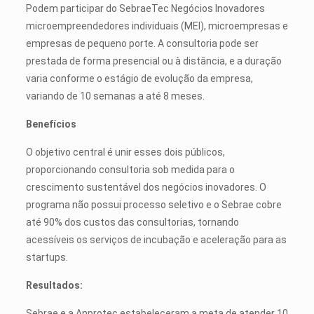
Podem participar do SebraeTec Negócios Inovadores
microempreendedores individuais (MEI), microempresas e
empresas de pequeno porte. A consultoria pode ser
prestada de forma presencial ou à distância, e a duração
varia conforme o estágio de evolução da empresa,
variando de 10 semanas a até 8 meses.
Benefícios
O objetivo central é unir esses dois públicos,
proporcionando consultoria sob medida para o
crescimento sustentável dos negócios inovadores.
O
programa não possui processo seletivo e
o Sebrae cobre
até 90% dos custos das consultorias, tornando
acessíveis os serviços de incubação e aceleração para as
startups.
Resultados:
Sebrae e a Anprotec estabeleceram a meta de atender 10