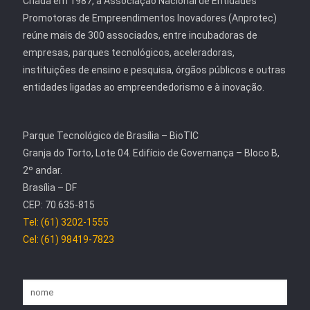
Criada em 1987, a Associação Nacional de Entidades
Promotoras de Empreendimentos Inovadores (Anprotec)
reúne mais de 300 associados, entre incubadoras de
empresas, parques tecnológicos, aceleradoras,
instituições de ensino e pesquisa, órgãos públicos e outras
entidades ligadas ao empreendedorismo e à inovação.
Parque Tecnológico de Brasília – BioTIC
Granja do Torto, Lote 04. Edifício de Governança – Bloco B,
2º andar.
Brasília – DF
CEP: 70.635-815
Tel: (61) 3202-1555
Cel: (61) 98419-7823