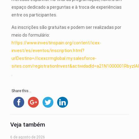
espaço dedicado a perguntas e à troca de experiências
entre os participantes.
As inscrições são gratuitas e podem ser realizadas por
meio do formulário:
https://www.investinspain.org/content/icex-
invest/es/eventos/inscription.html?
urlDestino=//icexcrmglobal.my.salesforce-
sites.com/registrationInvest&actividadId=a21N1000001RbyzIA
.
Share this...
Veja também
6 de agosto de 2026