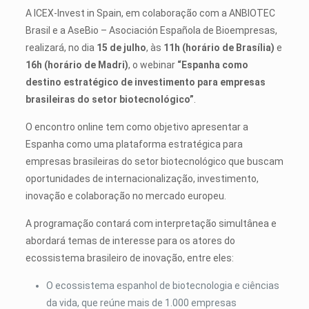
A ICEX-Invest in Spain, em colaboração com a ANBIOTEC
Brasil e a AseBio – Asociación Española de Bioempresas,
realizará, no dia
15 de julho
, às
11h (horário de Brasília)
e
16h (horário de Madri)
, o webinar
“Espanha como
destino estratégico de investimento para empresas
brasileiras do setor biotecnológico”
.
O encontro online tem como objetivo apresentar a
Espanha como uma plataforma estratégica para
empresas brasileiras do setor biotecnológico que buscam
oportunidades de internacionalização, investimento,
inovação e colaboração no mercado europeu.
A programação contará com interpretação simultânea e
abordará temas de interesse para os atores do
ecossistema brasileiro de inovação, entre eles:
O ecossistema espanhol de biotecnologia e ciências
da vida, que reúne mais de 1.000 empresas