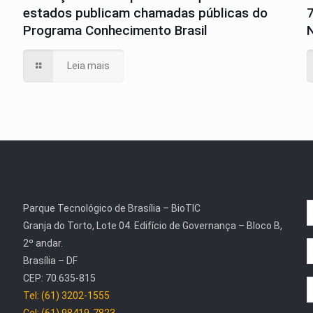
estados publicam chamadas públicas do
Programa Conhecimento Brasil
N
Leia mais
Parque Tecnológico de Brasília – BioTIC
Granja do Torto, Lote 04. Edifício de Governança – Bloco B,
2º andar.
Brasília – DF
CEP: 70.635-815
Tel: (61) 3202-1555