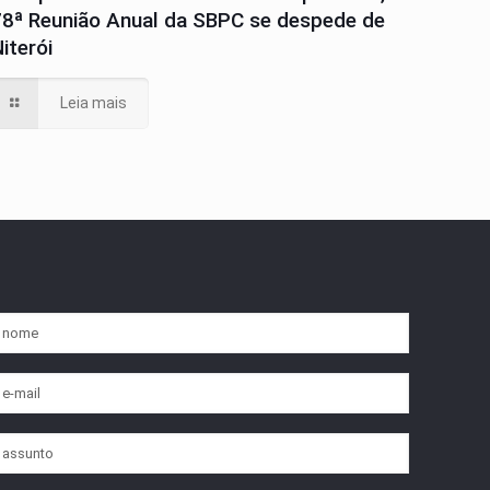
78ª Reunião Anual da SBPC se despede de
iterói
Leia mais