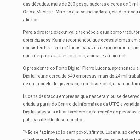
das décadas, mais de 200 pesquisadores e cerca de 3 mi
Oslo e Munique. Mais do que os indicadores, ela destacou a
afirmou.
Para a diretora executiva, a tecnópole atua como traduto
aprendizados, Karine recomendou que ecossistemas em c
consistentes e em métricas capazes de mensurar a trans
que integra as saúdes humana, animal e ambiental.
O presidente do Porto Digital, Pierre Lucena, apresentou 
Digital reúne cerca de 540 empresas, mais de 24 mil trabal
de um modelo de governança multissetorial, o parque tam
Lucena destacou empresas que nasceram ou se desenvolve
criada a partir do Centro de Informática da UFPE e vendida
Digital passou a atuar também na formação de pessoas, co
públicas de alto desempenho.
“Não se faz inovação sem povo”, afirmou Lucena, ao defe