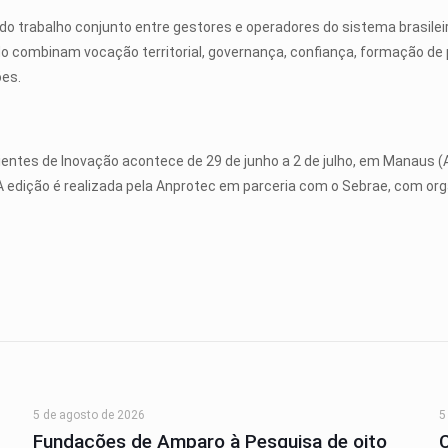
ia do trabalho conjunto entre gestores e operadores do sistema bras
 combinam vocação territorial, governança, confiança, formação de
ões.
ntes de Inovação acontece de 29 de junho a 2 de julho, em Manaus 
 edição é realizada pela Anprotec em parceria com o Sebrae, com org
5 de agosto de 2026
5
Fundações de Amparo à Pesquisa de oito