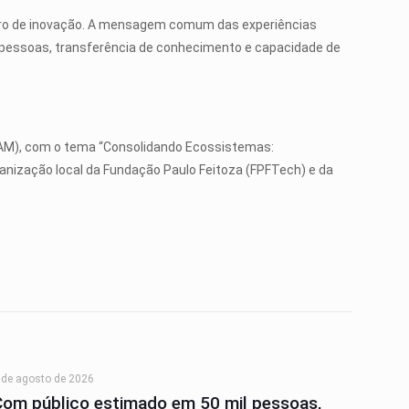
ileiro de inovação. A mensagem comum das experiências
 pessoas, transferência de conhecimento e capacidade de
(AM), com o tema “Consolidando Ecossistemas:
anização local da Fundação Paulo Feitoza (FPFTech) e da
 de agosto de 2026
Com público estimado em 50 mil pessoas,