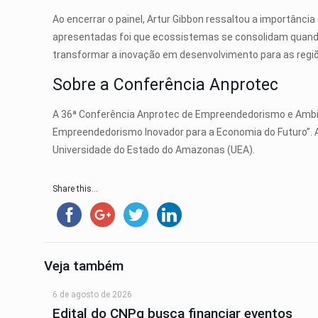
Ao encerrar o painel, Artur Gibbon ressaltou a importânc
apresentadas foi que ecossistemas se consolidam quando
transformar a inovação em desenvolvimento para as regi
Sobre a Conferência Anprotec
A 36ª Conferência Anprotec de Empreendedorismo e Ambie
Empreendedorismo Inovador para a Economia do Futuro”. A
Universidade do Estado do Amazonas (UEA).
Share this...
Veja também
6 de agosto de 2026
Edital do CNPq busca financiar eventos