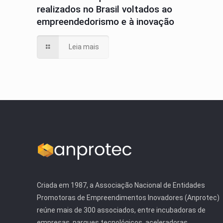
realizados no Brasil voltados ao
empreendedorismo e à inovação
Leia mais
Criada em 1987, a Associação Nacional de Entidades
Promotoras de Empreendimentos Inovadores (Anprotec)
reúne mais de 300 associados, entre incubadoras de
empresas, parques tecnológicos, aceleradoras,