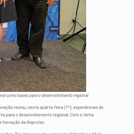
cional como bases para o desenvolvimento regional.
ção reuniu, nesta quarta-feira (1º), experiências de
eta para o desenvolvimento regional. Com o tema
de Inovação da Anprotec.