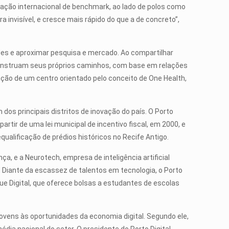
ação internacional de benchmark, ao lado de polos como
a invisível, e cresce mais rápido do que a de concreto”,
ades e aproximar pesquisa e mercado. Ao compartilhar
onstruam seus próprios caminhos, com base em relações
ão de um centro orientado pelo conceito de One Health,
dos principais distritos de inovação do país. O Porto
rtir de uma lei municipal de incentivo fiscal, em 2000, e
alificação de prédios históricos no Recife Antigo.
e a Neurotech, empresa de inteligência artificial
o. Diante da escassez de talentos em tecnologia, o Porto
e Digital, que oferece bolsas a estudantes de escolas
ovens às oportunidades da economia digital. Segundo ele,