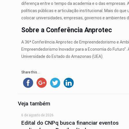
diferença entre o tempo da academia e o das empresas. Ao
políticas públicas e articulação institucional. Mais do q
colocar universidades, empresas, governos e ambientes 
Sobre a Conferência Anprotec
A 36ª Conferência Anprotec de Empreendedorismo e Ambie
Empreendedorismo Inovador para a Economia do Futuro”. A
Universidade do Estado do Amazonas (UEA).
Share this...
Veja também
6 de agosto de 2026
Edital do CNPq busca financiar eventos