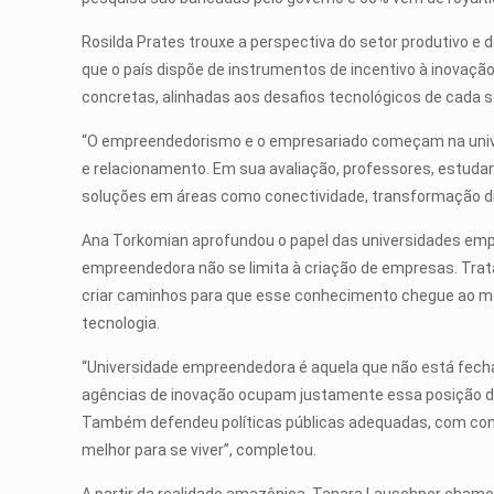
Rosilda Prates trouxe a perspectiva do setor produtivo e
que o país dispõe de instrumentos de incentivo à inova
concretas, alinhadas aos desafios tecnológicos de cada s
“O empreendedorismo e o empresariado começam na univers
e relacionamento. Em sua avaliação, professores, estud
soluções em áreas como conectividade, transformação dig
Ana Torkomian aprofundou o papel das universidades empre
empreendedora não se limita à criação de empresas. Trat
criar caminhos para que esse conhecimento chegue ao me
tecnologia.
“Universidade empreendedora é aquela que não está fechad
agências de inovação ocupam justamente essa posição de 
Também defendeu políticas públicas adequadas, com contin
melhor para se viver”, completou.