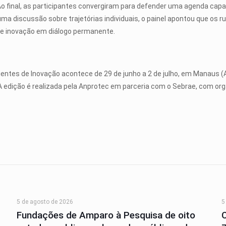
 final, as participantes convergiram para defender uma agenda capaz 
ue uma discussão sobre trajetórias individuais, o painel apontou que o
de inovação em diálogo permanente.
ntes de Inovação acontece de 29 de junho a 2 de julho, em Manaus 
 edição é realizada pela Anprotec em parceria com o Sebrae, com org
5 de agosto de 2026
5
Fundações de Amparo à Pesquisa de oito