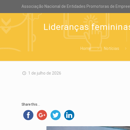
Associação Nacional de Entidades Promotoras de Empre
Lideranças feminina
Home
Notícias
1 de julho de 2026
Share this...