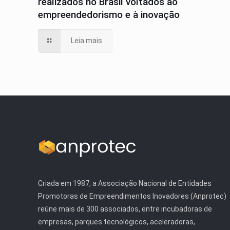
realizados no Brasil voltados ao
empreendedorismo e à inovação
Leia mais
Criada em 1987, a Associação Nacional de Entidades
Promotoras de Empreendimentos Inovadores (Anprotec)
reúne mais de 300 associados, entre incubadoras de
empresas, parques tecnológicos, aceleradoras,