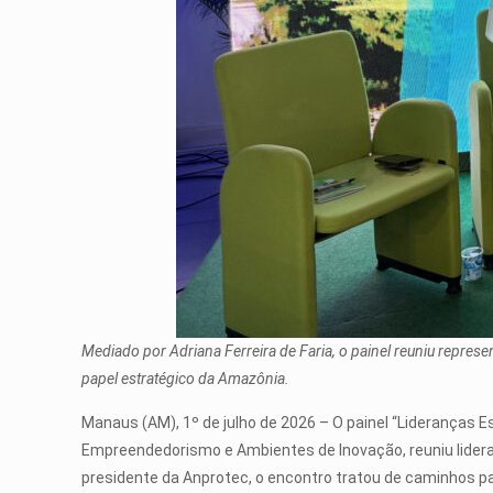
Mediado por Adriana Ferreira de Faria, o painel reuniu represe
papel estratégico da Amazônia.
Manaus (AM), 1º de julho de 2026 – O painel “Lideranças E
Empreendedorismo e Ambientes de Inovação, reuniu lideranç
presidente da Anprotec, o encontro tratou de caminhos pa