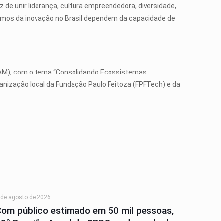
de unir liderança, cultura empreendedora, diversidade,
s rumos da inovação no Brasil dependem da capacidade de
(AM), com o tema “Consolidando Ecossistemas:
anização local da Fundação Paulo Feitoza (FPFTech) e da
 de agosto de 2026
Com público estimado em 50 mil pessoas,