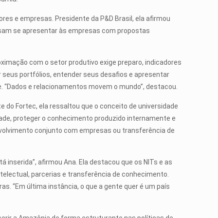
res e empresas. Presidente da P&D Brasil, ela afirmou
ecisam se apresentar às empresas com propostas
imação com o setor produtivo exige preparo, indicadores
eus portfólios, entender seus desafios e apresentar
ade. “Dados e relacionamentos movem o mundo”, destacou.
do Fortec, ela ressaltou que o conceito de universidade
edade, proteger o conhecimento produzido internamente e
nvolvimento conjunto com empresas ou transferência de
 inserida”, afirmou Ana. Ela destacou que os NITs e as
electual, parcerias e transferência de conhecimento.
s. “Em última instância, o que a gente quer é um país