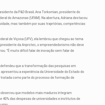
esidente da P&D Brasil; Ana Torkomian, presidente do
Federal do Amazonas (UFAM). Na abertura, Adriana destacou
ividade, mas também por suas trajetórias, competências
ederal de Viçosa (UFV), ela lembrou que chegou ao tema
a presidente da Anprotec, o empreendedorismo não deve
“É muito difícil falar de inovação sem falar de
EA defendeu que a transformação das pesquisas em
a apresentou a experiência da Universidade do Estado do
r tratada como parte do processo de formação de
, ela observou que modelos mais maduros integram
e 40% das despesas de universidades e institutos de
sumiu.