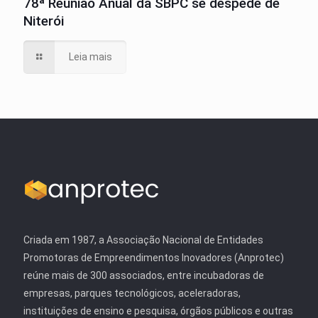
78ª Reunião Anual da SBPC se despede de
Niterói
Leia mais
Criada em 1987, a Associação Nacional de Entidades
Promotoras de Empreendimentos Inovadores (Anprotec)
reúne mais de 300 associados, entre incubadoras de
empresas, parques tecnológicos, aceleradoras,
instituições de ensino e pesquisa, órgãos públicos e outras