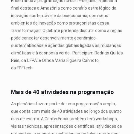
Encerrando a programação no dia 1º de julho, a plenária
final destaca a Amazônia como cenário estratégico da
inovação sustentável e da bioeconomia, com seus
ambientes de inovação como protagonistas dessa
transformação. O debate pretende discutir como a região
pode conectar desenvolvimento econômico,
sustentabilidade e agendas globais ligadas às mudanças
climáticas e à economia verde.
Participam Rodrigo Quites
Reis, da UFPA; e Olinda Maria Figueira Canhoto,
da FPFtech.
Mais de 40 atividades na programação
As plenárias fazem parte de uma programação ampla,
que conta com mais de 40 atividades ao longo dos quatro
dias de evento. A Conferência também terá workshops,
visitas técnicas, apresentações científicas, atividades de
networking e encontros voltados ao fortalecimento dos