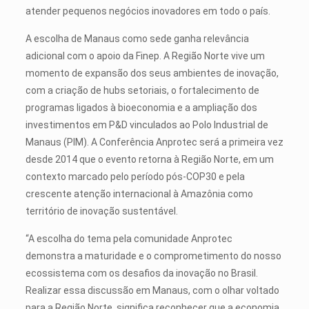
atender pequenos negócios inovadores em todo o país.
A escolha de Manaus como sede ganha relevância
adicional com o apoio da Finep. A Região Norte vive um
momento de expansão dos seus ambientes de inovação,
com a criação de hubs setoriais, o fortalecimento de
programas ligados à bioeconomia e a ampliação dos
investimentos em P&D vinculados ao Polo Industrial de
Manaus (PIM). A Conferência Anprotec será a primeira vez
desde 2014 que o evento retorna à Região Norte, em um
contexto marcado pelo período pós-COP30 e pela
crescente atenção internacional à Amazônia como
território de inovação sustentável.
“A escolha do tema pela comunidade Anprotec
demonstra a maturidade e o comprometimento do nosso
ecossistema com os desafios da inovação no Brasil.
Realizar essa discussão em Manaus, com o olhar voltado
para a Região Norte, significa reconhecer que a economia