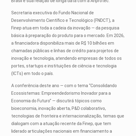
Brasil e sua relação de longa data com a Anprotec.
Secretaria executiva do Fundo Nacional de
Desenvolvimento Científico e Tecnológico (FNDCT), a
Finep atua em toda a cadeia da inovação — da pesquisa
básica à preparação do produto para o mercado. Em 2026,
a financiadora disponibiliza mais de R$ 10 bilhões em
chamadas públicas e linhas de crédito para projetos de
inovação e tecnologia, atendendo empresas de todos os
portes, startups e instituições de ciência e tecnologia
(ICTs) em todo o país.
A conferência deste ano — com o tema “Consolidando
Ecossistemas: Empreendedorismo Inovador para a
Economia do Futuro” — discutirá tópicos como
bioeconomia, inovação aberta, P&D colaborativo,
tecnologias de fronteira e internacionalização, temas que
dialogam com a atuação recente da Finep, que tem
liderado articulações nacionais em financiamento a