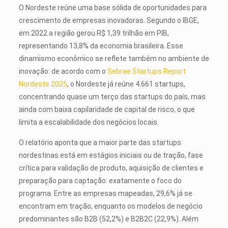
O Nordeste reúne uma base sólida de oportunidades para
crescimento de empresas inovadoras. Segundo o IBGE,
em 2022 a região gerou R$ 1,39 trilhão em PIB,
representando 13,8% da economia brasileira. Esse
dinamismo econômico se reflete também no ambiente de
inovação: de acordo com o
Sebrae Startups Report
Nordeste 2025
, o Nordeste já reúne 4.661 startups,
concentrando quase um terço das startups do país, mas
ainda com baixa capilaridade de capital de risco, o que
limita a escalabilidade dos negócios locais.
O relatório aponta que a maior parte das startups
nordestinas está em estágios iniciais ou de tração, fase
crítica para validação de produto, aquisição de clientes e
preparação para captação: exatamente o foco do
programa. Entre as empresas mapeadas, 29,6% já se
encontram em tração, enquanto os modelos de negócio
predominantes são B2B (52,2%) e B2B2C (22,9%). Além