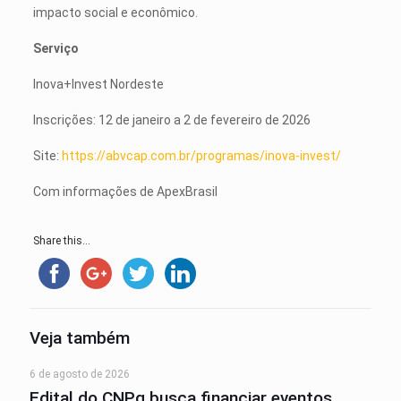
impacto social e econômico.
Serviço
Inova+Invest Nordeste
Inscrições: 12 de janeiro a 2 de fevereiro de 2026
Site:
https://abvcap.com.br/programas/inova-invest/
Com informações de ApexBrasil
Share this...
Veja também
6 de agosto de 2026
Edital do CNPq busca financiar eventos