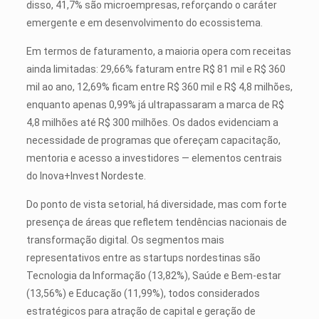
disso, 41,7% são microempresas, reforçando o caráter
emergente e em desenvolvimento do ecossistema.
Em termos de faturamento, a maioria opera com receitas
ainda limitadas: 29,66% faturam entre R$ 81 mil e R$ 360
mil ao ano, 12,69% ficam entre R$ 360 mil e R$ 4,8 milhões,
enquanto apenas 0,99% já ultrapassaram a marca de R$
4,8 milhões até R$ 300 milhões. Os dados evidenciam a
necessidade de programas que ofereçam capacitação,
mentoria e acesso a investidores — elementos centrais
do Inova+Invest Nordeste.
Do ponto de vista setorial, há diversidade, mas com forte
presença de áreas que refletem tendências nacionais de
transformação digital. Os segmentos mais
representativos entre as startups nordestinas são
Tecnologia da Informação (13,82%), Saúde e Bem-estar
(13,56%) e Educação (11,99%), todos considerados
estratégicos para atração de capital e geração de