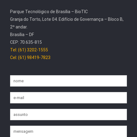
Parque Tecnológico de Brasília – BioTIC
Granja do Torto, Lote 04. Edifício de Governança – Bloco B,
2º andar.
Brasília – DF
CEP: 70.635-815
Tel: (61) 3202-1555
Cel: (61) 98419-7823