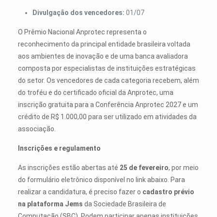
Divulgação dos vencedores:
01/07
O Prêmio Nacional Anprotec representa o
reconhecimento da principal entidade brasileira voltada
aos ambientes de inovação e de uma banca avaliadora
composta por especialistas de instituições estratégicas
do setor. Os vencedores de cada categoria recebem, além
do troféu e do certificado oficial da Anprotec, uma
inscrição gratuita para a Conferência Anprotec 2027 e um
crédito de R$ 1.000,00 para ser utilizado em atividades da
associação.
Inscrições e regulamento
As inscrições estão abertas até
25 de fevereiro
, por meio
do formulário eletrônico disponível no link abaixo. Para
realizar a candidatura, é preciso fazer o
cadastro prévio
na plataforma Jems
da Sociedade Brasileira de
Computação (SBC). Podem participar apenas instituições