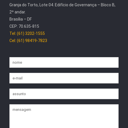
Granja do Torto, Lote 04. Edifício de Governança – Bloco B,
2º andar.
Brasília – DF
CEP: 70.635-815
Tel: (61) 3202-1555
Cel: (61) 98419-7823