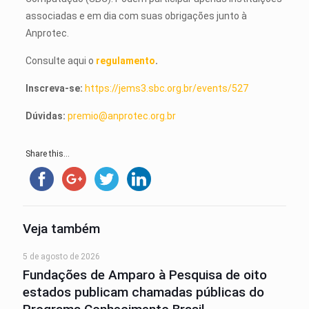
associadas e em dia com suas obrigações junto à
Anprotec.
Consulte aqui o
regulamento
.
Inscreva-se:
https://jems3.sbc.org.br/events/527
Dúvidas:
premio@anprotec.org.br
Share this...
Veja também
5 de agosto de 2026
Fundações de Amparo à Pesquisa de oito
estados publicam chamadas públicas do