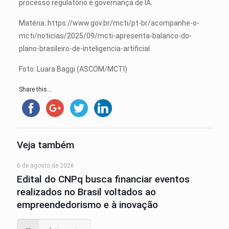
processo regulatório e governança de IA.
Matéria: https://www.gov.br/mcti/pt-br/acompanhe-o-
mcti/noticias/2025/09/mcti-apresenta-balanco-do-
plano-brasileiro-de-inteligencia-artificial
Foto: Luara Baggi (ASCOM/MCTI)
Share this...
Veja também
6 de agosto de 2026
Edital do CNPq busca financiar eventos
realizados no Brasil voltados ao
empreendedorismo e à inovação