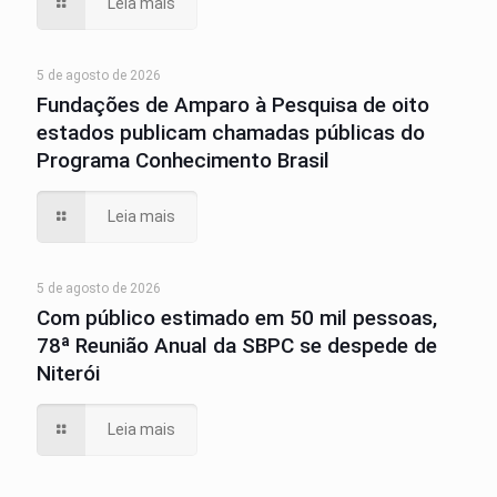
Leia mais
5 de agosto de 2026
Fundações de Amparo à Pesquisa de oito
estados publicam chamadas públicas do
Programa Conhecimento Brasil
Leia mais
5 de agosto de 2026
Com público estimado em 50 mil pessoas,
78ª Reunião Anual da SBPC se despede de
Niterói
Leia mais