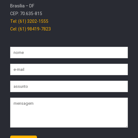
Brasília – DF
CEP: 70.635-815
Tel: (61) 3202-1555
Cel: (61) 98419-7823