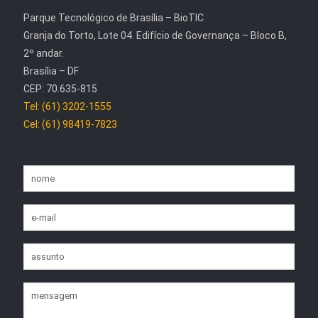
Parque Tecnológico de Brasília – BioTIC
Granja do Torto, Lote 04. Edifício de Governança – Bloco B,
2º andar.
Brasília – DF
CEP: 70.635-815
Tel: (61) 3202-1555
Cel: (61) 98419-7823