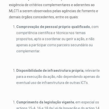
exigência de critérios complementares e aderentes ao
MLCTI a serem observados pelas agências de fomento e
demais órgãos concedentes, entre os quais:
Comprovação de pessoal próprio qualificado
, com
competência científica e técnica nos temas
propostos, apto a coordenar ou gerir a ação, e não
apenas a participar como parceiro secundário ou
complementar.
Disponibilidade de infraestrutura própria
, relevante
para a execução da ação, não dependendo apenas do
eventual uso de infraestrutura de outras ICTs.
Cumprimento da legislação vigente
, em especial os
artigos 15-A, 16 e 18 da Lei de Inovação e do artigo 14