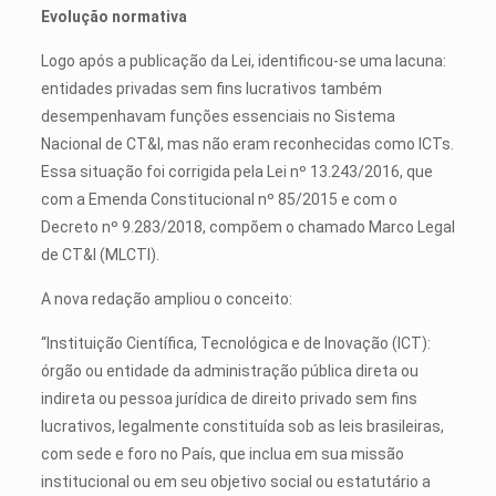
Evolução normativa
Logo após a publicação da Lei, identificou-se uma lacuna:
entidades privadas sem fins lucrativos também
desempenhavam funções essenciais no Sistema
Nacional de CT&I, mas não eram reconhecidas como ICTs.
Essa situação foi corrigida pela Lei nº 13.243/2016, que
com a Emenda Constitucional nº 85/2015 e com o
Decreto nº 9.283/2018, compõem o chamado Marco Legal
de CT&I (MLCTI).
A nova redação ampliou o conceito:
“Instituição Científica, Tecnológica e de Inovação (ICT):
órgão ou entidade da administração pública direta ou
indireta ou pessoa jurídica de direito privado sem fins
lucrativos, legalmente constituída sob as leis brasileiras,
com sede e foro no País, que inclua em sua missão
institucional ou em seu objetivo social ou estatutário a