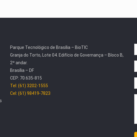
Parque Tecnológico de Brasília – BioTIC
Granja do Torto, Lote 04. Edifício de Governança – Bloco B,
2º andar.
Brasília – DF
CEP: 70.635-815
Tel: (61) 3202-1555
Cel: (61) 98419-7823
s