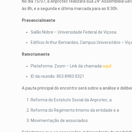
No dia 15/07, a Anprotec realizará sua 24° Assembleia Ge
às 8h, e a segunda e última marcada para as 8:30h.
Presencialmente
Salão Nobre – Universidade Federal de Viçosa
Edifício Arthur Bernardes, Campus Universitário – V
Remotamente
Plataforma: Zoom – Link da chamada
aqui!
ID da reunião: 853 8983 0321
A pauta principal do encontro será sobre a análise e deli
Reforma do Estatuto Social da Anprotec, a
Reforma do Regimento Interno da entidade e a
Movimentação de associados.