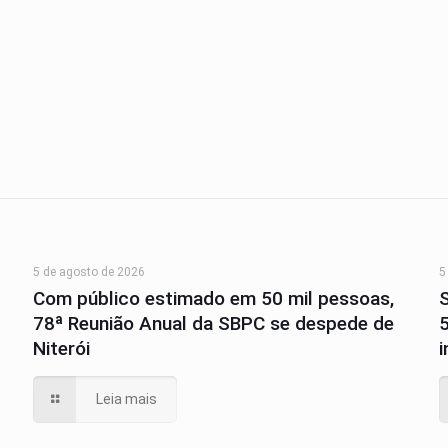
5 de agosto de 2026
5
Com público estimado em 50 mil pessoas,
78ª Reunião Anual da SBPC se despede de
Niterói
Leia mais