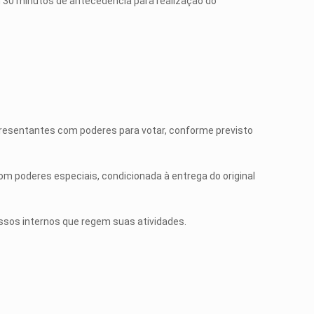
 30 minutos de antecedência para realização do
resentantes com poderes para votar, conforme previsto
m poderes especiais, condicionada à entrega do original
ssos internos que regem suas atividades.