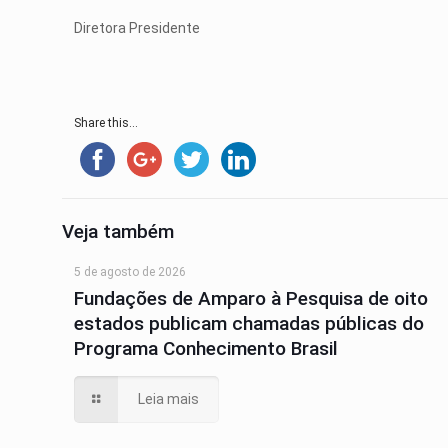
Diretora Presidente
Share this...
Veja também
5 de agosto de 2026
Fundações de Amparo à Pesquisa de oito
estados publicam chamadas públicas do
Programa Conhecimento Brasil
Leia mais