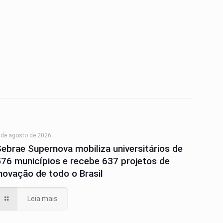
 de agosto de 2026
Sebrae Supernova mobiliza universitários de
576 municípios e recebe 637 projetos de
inovação de todo o Brasil
Leia mais