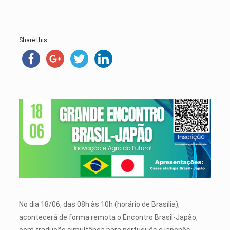
Share this...
No dia 18/06, das 08h às 10h (horário de Brasília),
acontecerá de forma remota o Encontro Brasil-Japão,
com tradução simultânea para português e japonês,