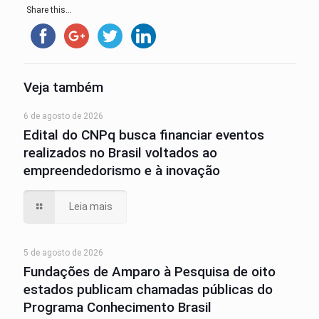
Share this...
Veja também
6 de agosto de 2026
Edital do CNPq busca financiar eventos
realizados no Brasil voltados ao
empreendedorismo e à inovação
Leia mais
5 de agosto de 2026
Fundações de Amparo à Pesquisa de oito
estados publicam chamadas públicas do
Programa Conhecimento Brasil