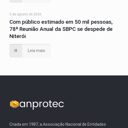
5 de agosto de 2026
Com público estimado em 50 mil pessoas,
78ª Reunião Anual da SBPC se despede de
Niterói
Leia mais
Criada em 1987, a Associação Nacional de Entidades