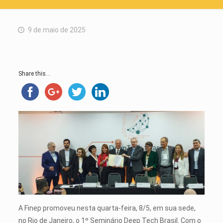
9 de maio de 2025
Share this...
A Finep promoveu nesta quarta-feira, 8/5, em sua sede,
no Rio de Janeiro, o 1º Seminário Deep Tech Brasil. Com o