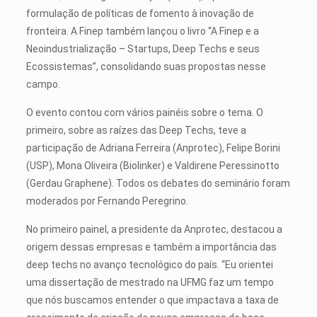
formulação de políticas de fomento à inovação de
fronteira. A Finep também lançou o livro “A Finep e a
Neoindustrialização – Startups, Deep Techs e seus
Ecossistemas”, consolidando suas propostas nesse
campo.
O evento contou com vários painéis sobre o tema. O
primeiro, sobre as raízes das Deep Techs, teve a
participação de Adriana Ferreira (Anprotec), Felipe Borini
(USP), Mona Oliveira (Biolinker) e Valdirene Peressinotto
(Gerdau Graphene). Todos os debates do seminário foram
moderados por Fernando Peregrino.
No primeiro painel, a presidente da Anprotec, destacou a
origem dessas empresas e também a importância das
deep techs no avanço tecnológico do país. “Eu orientei
uma dissertação de mestrado na UFMG faz um tempo
que nós buscamos entender o que impactava a taxa de