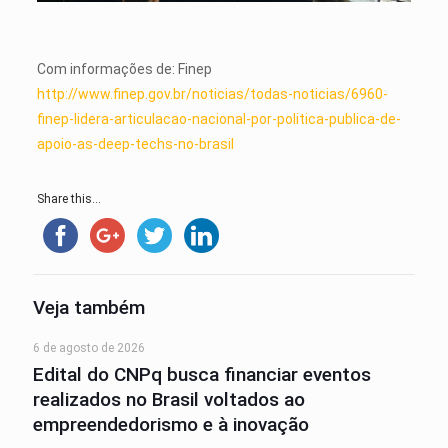
Com informações de: Finep
http://www.finep.gov.br/noticias/todas-noticias/6960-
finep-lidera-articulacao-nacional-por-politica-publica-de-
apoio-as-deep-techs-no-brasil
Share this...
Veja também
6 de agosto de 2026
Edital do CNPq busca financiar eventos
realizados no Brasil voltados ao
empreendedorismo e à inovação