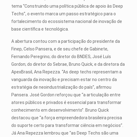
tema “Construindo uma política pública de apoio às Deep
Techs”, o evento marca um passo estratégico para o
fortalecimento do ecossistema nacional de inovação de
base científica e tecnológica.
A abertura contou com a participação do presidente da
Finep, Celso Pansera, e de seu chefe de Gabinete,
Fernando Peregrino; do diretor do BNDES, José Luís
Gordon; do diretor do Sebrae, Bruno Quick; e da diretora da
ApexBrasil, Ana Repezza. “As deep techs representam a
vanguarda da inovação e precisam estar no centro da
estratégia de neoindustrialização do país”, afirmou
Pansera. José Gordon reforçou que “a articulação entre
atores públicos e privados é essencial para transformar
conhecimento em desenvolvimento”. Bruno Quick
destacou que “a força empreendedora brasileira precisa
do suporte certo para transformar ciência em negócios”.
Já Ana Repezza lembrou que “as Deep Techs são uma