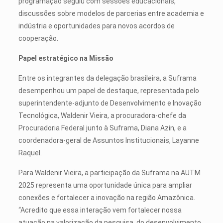
programação seguiu com sessões educacionais,
discussões sobre modelos de parcerias entre academia e
indústria e oportunidades para novos acordos de
cooperação.
Papel estratégico na Missão
Entre os integrantes da delegação brasileira, a Suframa
desempenhou um papel de destaque, representada pelo
superintendente-adjunto de Desenvolvimento e Inovação
Tecnológica, Waldenir Vieira, a procuradora-chefe da
Procuradoria Federal junto à Suframa, Diana Azin, e a
coordenadora-geral de Assuntos Institucionais, Layanne
Raquel.
Para Waldenir Vieira, a participação da Suframa na AUTM
2025 representa uma oportunidade única para ampliar
conexões e fortalecer a inovação na região Amazônica.
“Acredito que essa interação vem fortalecer nossa
atuação na valorização da pesquisa, do desenvolvimento