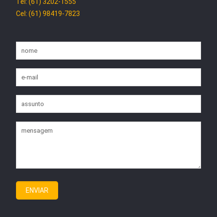
Tel: (61) 3202-1555
Cel: (61) 98419-7823