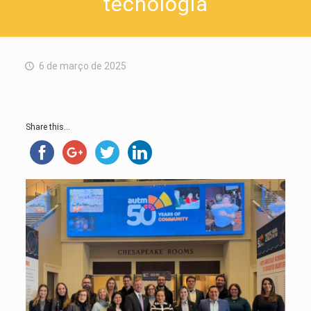
tecnologia
6 de março de 2025
Share this...