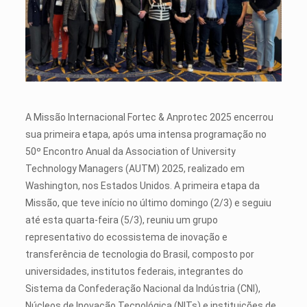
A Missão Internacional Fortec & Anprotec 2025 encerrou
sua primeira etapa, após uma intensa programação no
50º Encontro Anual da Association of University
Technology Managers (AUTM)
2025, realizado em
Washington, nos Estados Unidos. A primeira etapa da
Missão, que teve início no último domingo (2/3) e seguiu
até esta quarta-feira (5/3), reuniu um grupo
representativo do ecossistema de inovação e
transferência de tecnologia do Brasil, composto por
universidades, institutos federais, integrantes do
Sistema da Confederação Nacional da Indústria (CNI),
Núcleos de Inovação Tecnológica (NITs) e instituições de