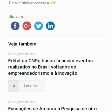
Para participar, acesse o
link!
Share this...
Veja também
6 de agosto de 2026
Edital do CNPq busca financiar eventos
realizados no Brasil voltados ao
empreendedorismo e à inovação
Leia mais
5 de agosto de 2026
Fundações de Amparo à Pesquisa de oito