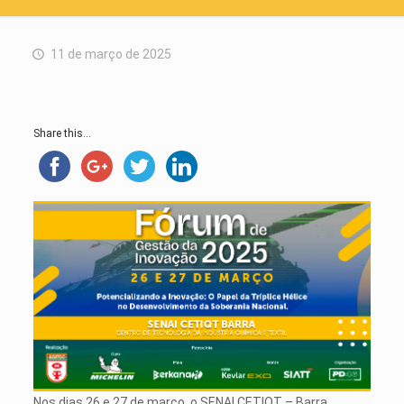
11 de março de 2025
Share this...
Nos dias 26 e 27 de março, o SENAI CETIQT – Barra