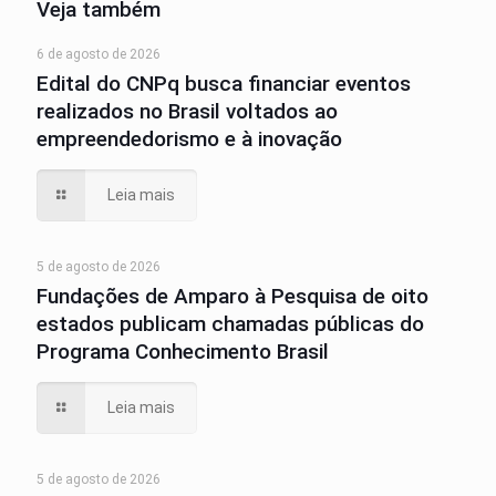
Veja também
6 de agosto de 2026
Edital do CNPq busca financiar eventos
realizados no Brasil voltados ao
empreendedorismo e à inovação
Leia mais
5 de agosto de 2026
Fundações de Amparo à Pesquisa de oito
estados publicam chamadas públicas do
Programa Conhecimento Brasil
Leia mais
5 de agosto de 2026