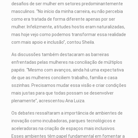
desafios de ser mulher em setores predominantemente
masculinos. “No início da minha carreira, eu não percebia
como era tratada de forma diferente apenas por ser
mulher. Infelizmente, atitudes hostis eram naturalizadas,
mas hoje vejo como podemos transformar essa realidade
com mais apoio e inclusão”, contou Sheila.
As discussões também destacaram as barreiras
enfrentadas pelas mulheres na conciliação de múltiplos
papéis. “Mesmo com avanços, ainda há uma expectativa
de que as mulheres conciliem trabalho, família e casa
sozinhas. Precisamos mudar essa visão e criar condições
mais justas para que todas possam se desenvolver
plenamente”, acrescentou Ana Luiza.
Os debates ressaltaram a importância de ambientes de
inovação como incubadoras, parques tecnológicos e
aceleradoras na criação de espaços mais inclusivos.
Esses ambientes têm papel fundamental em fomentar a