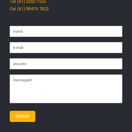
Tel: (61) 3202-1555
Cel: (61) 98419-7823