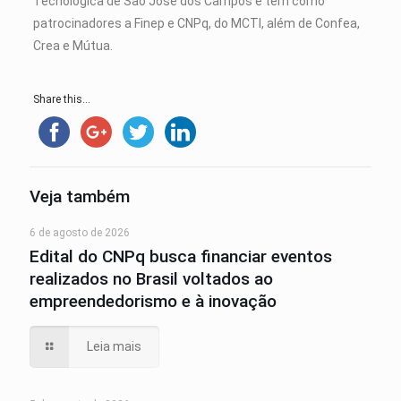
Tecnológica de São José dos Campos e tem como
patrocinadores a Finep e CNPq, do MCTI, além de Confea,
Crea e Mútua.
Share this...
Veja também
6 de agosto de 2026
Edital do CNPq busca financiar eventos
realizados no Brasil voltados ao
empreendedorismo e à inovação
Leia mais