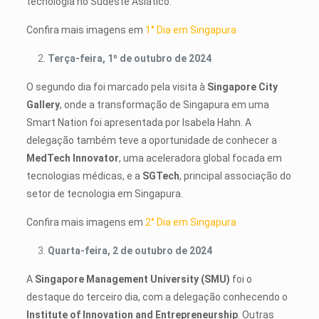
tecnologia no Sudeste Asiático.
Confira mais imagens em
1° Dia em Singapura
Terça-feira, 1º de outubro de 2024
O segundo dia foi marcado pela visita à
Singapore City
Gallery
, onde a transformação de Singapura em uma
Smart Nation foi apresentada por Isabela Hahn. A
delegação também teve a oportunidade de conhecer a
MedTech Innovator
, uma aceleradora global focada em
tecnologias médicas, e a
SGTech
, principal associação do
setor de tecnologia em Singapura.
Confira mais imagens em
2° Dia em Singapura
Quarta-feira, 2 de outubro de 2024
A
Singapore Management University (SMU)
foi o
destaque do terceiro dia, com a delegação conhecendo o
Institute of Innovation and Entrepreneurship
. Outras