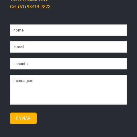
Cel: (61) 98419-7823