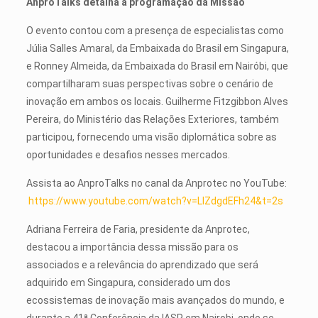
AnproTalks detalha a programação da Missão
O evento contou com a presença de especialistas como
Júlia Salles Amaral, da Embaixada do Brasil em Singapura,
e Ronney Almeida, da Embaixada do Brasil em Nairóbi, que
compartilharam suas perspectivas sobre o cenário de
inovação em ambos os locais. Guilherme Fitzgibbon Alves
Pereira, do Ministério das Relações Exteriores, também
participou, fornecendo uma visão diplomática sobre as
oportunidades e desafios nesses mercados.
Assista ao AnproTalks no canal da Anprotec no YouTube:
https://www.youtube.com/watch?v=LlZdgdEFh24&t=2s
Adriana Ferreira de Faria, presidente da Anprotec,
destacou a importância dessa missão para os
associados e a relevância do aprendizado que será
adquirido em Singapura, considerado um dos
ecossistemas de inovação mais avançados do mundo, e