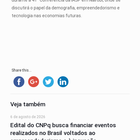
durante a 41ª Conferência da IASP em Nairobi, onde se
discutirá o papel da demografia, empreendedorismo e
tecnologia nas economias futuras.
Share this...
Veja também
6 de agosto de 2026
Edital do CNPq busca financiar eventos
realizados no Brasil voltados ao