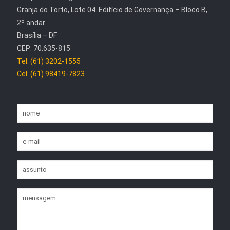
Granja do Torto, Lote 04. Edifício de Governança – Bloco B,
2º andar.
Brasília – DF
CEP: 70.635-815
Tel: (61) 3202-1555
Cel: (61) 98419-7823