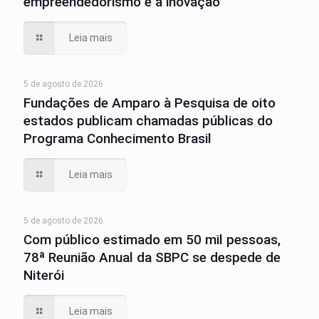
empreendedorismo e à inovação
Leia mais
5 de agosto de 2026
Fundações de Amparo à Pesquisa de oito
estados publicam chamadas públicas do
Programa Conhecimento Brasil
Leia mais
5 de agosto de 2026
Com público estimado em 50 mil pessoas,
78ª Reunião Anual da SBPC se despede de
Niterói
Leia mais