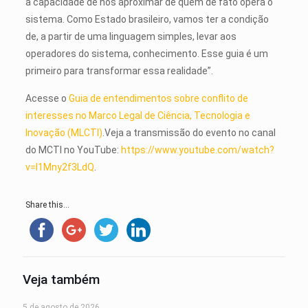
a capacidade de nos aproximar de quem de fato opera o
sistema. Como Estado brasileiro, vamos ter a condição
de, a partir de uma linguagem simples, levar aos
operadores do sistema, conhecimento. Esse guia é um
primeiro para transformar essa realidade”.
Acesse o
Guia de entendimentos sobre conflito de
interesses no Marco Legal de Ciência, Tecnologia e
Inovação (MLCTI)
.
Veja a transmissão do evento no canal
do MCTI no YouTube:
https://www.youtube.com/watch?
v=l1Mny2f3LdQ
.
Share this...
Veja também
5 de agosto de 2026