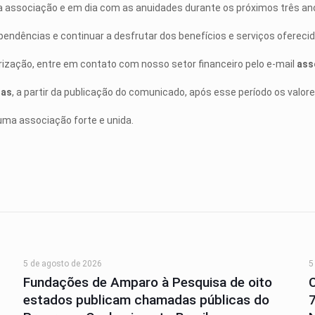
 associação e em dia com as anuidades durante os próximos três an
pendências e continuar a desfrutar dos benefícios e serviços ofereci
arização, entre em contato com nosso setor financeiro pelo e-mail
ass
ias
, a partir da publicação do comunicado, após esse período os valor
a associação forte e unida.
5 de agosto de 2026
5
Fundações de Amparo à Pesquisa de oito
estados publicam chamadas públicas do