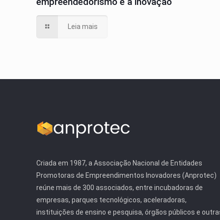
empreendedorismo e à inovação
Leia mais
Criada em 1987, a Associação Nacional de Entidades
Promotoras de Empreendimentos Inovadores (Anprotec)
reúne mais de 300 associados, entre incubadoras de
empresas, parques tecnológicos, aceleradoras,
instituições de ensino e pesquisa, órgãos públicos e outra