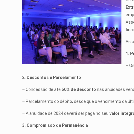
Extr
empr
Ass
fina
As c
1. 
– O
2. Descontos e Parcelamento
– Concessão de até
50% de desconto
nas anuidades ven
– Parcelamento do débito, desde que o vencimento da últ
– A anuidade de 2024 deverá ser paga no seu
valor integr
3. Compromisso de Permanência