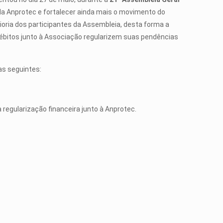
da Anprotec e fortalecer ainda mais o movimento do
oria dos participantes da Assembleia, desta forma a
bitos junto à Associação regularizem suas pendências
as seguintes:
 regularização financeira junto à Anprotec.