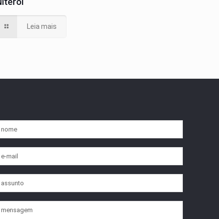
iterói
Leia mais