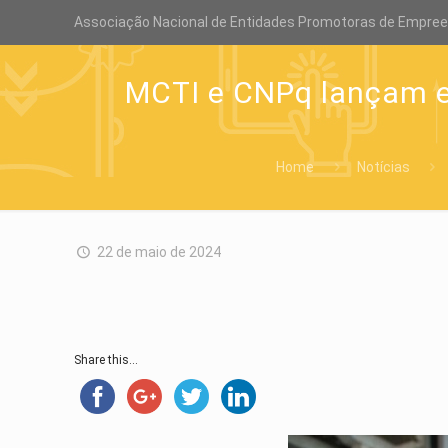
Associação Nacional de Entidades Promotoras de Empre
MCTI e CNPq lançam ed
Home
Notícias
22 de maio de 2024
Share this...