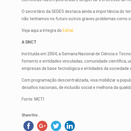
O secretário da SEDES destaca ainda a importância do t
não tenhamos no futuro outros graves problemas como os
Veja aqui a íntegra do
Edital
.
A SNCT
Instituída em 2004, a Semana Nacional de Ciência e Tecno
fomento e entidades vinculadas, comunidade científica, un
empresas de base tecnológica e entidades da sociedade ci
Com programação descentralizada, visa mobilizar a popula
desafios nacionais, de inclusão social e melhoria da qualid
Fonte: MCTI
Share this...