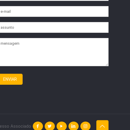
esso Associado