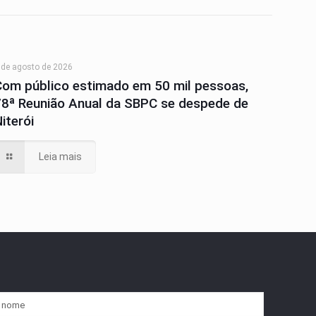
 de agosto de 2026
Com público estimado em 50 mil pessoas,
78ª Reunião Anual da SBPC se despede de
iterói
Leia mais