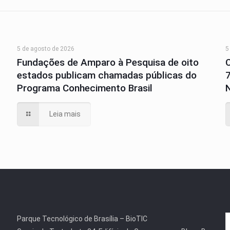
5 de agosto de 2026
5
Fundações de Amparo à Pesquisa de oito
estados publicam chamadas públicas do
Programa Conhecimento Brasil
N
Leia mais
Parque Tecnológico de Brasília – BioTIC