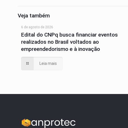
Veja também
6 de agosto de 2026
Edital do CNPq busca financiar eventos
realizados no Brasil voltados ao
empreendedorismo e à inovação
Leia mais