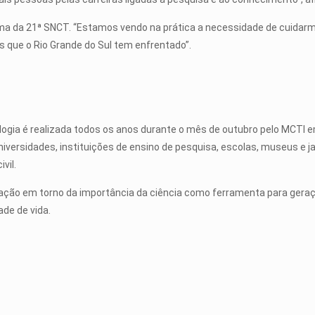
ema da 21ª SNCT. “Estamos vendo na prática a necessidade de cuidar
 que o Rio Grande do Sul tem enfrentado”.
logia é realizada todos os anos durante o mês de outubro pelo MCTI 
iversidades, instituições de ensino de pesquisa, escolas, museus e ja
vil.
ção em torno da importância da ciência como ferramenta para geração
ade de vida.