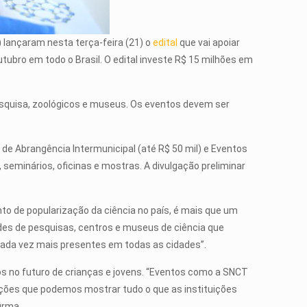
) lançaram nesta terça-feira (21) o
edital
que vai apoiar
tubro em todo o Brasil. O edital investe R$ 15 milhões em
pesquisa, zoológicos e museus. Os eventos devem ser
s de Abrangência Intermunicipal (até R$ 50 mil) e Eventos
seminários, oficinas e mostras. A divulgação preliminar
to de popularização da ciência no país, é mais que um
ades de pesquisas, centros e museus de ciência que
 cada vez mais presentes em todas as cidades”.
tos no futuro de crianças e jovens. “Eventos como a SNCT
 ações que podemos mostrar tudo o que as instituições
irma.