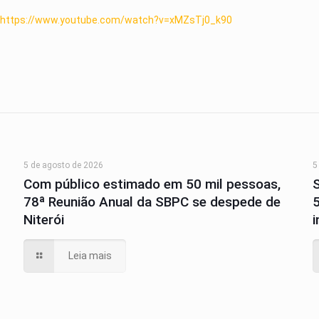
:
https://www.youtube.com/watch?v=xMZsTj0_k90
5 de agosto de 2026
5
Com público estimado em 50 mil pessoas,
78ª Reunião Anual da SBPC se despede de
Niterói
Leia mais