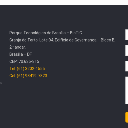
Parque Tecnológico de Brasília – BioTIC
Granja do Torto, Lote 04. Edifício de Governança – Bloco B,
2º andar.
Brasília – DF
CEP: 70.635-815
Tel: (61) 3202-1555
Cel: (61) 98419-7823
s