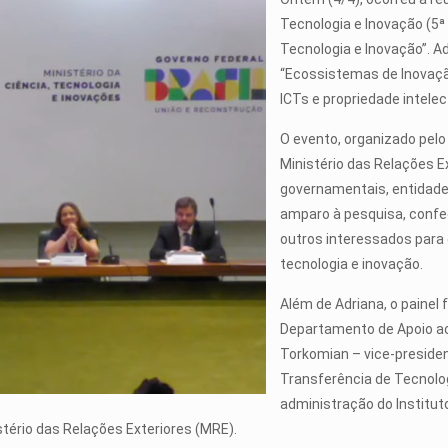
Tecnologia e Inovação (5ª
Tecnologia e Inovação”. Ad
“Ecossistemas de Inovação
ICTs e propriedade intelec
O evento, organizado pelo 
Ministério das Relações E
governamentais, entidade
amparo à pesquisa, confed
outros interessados para 
tecnologia e inovação.
Além de Adriana, o painel f
Departamento de Apoio ao
Torkomian – vice-preside
Transferência de Tecnolog
administração do Instituto
stério das Relações Exteriores (MRE).