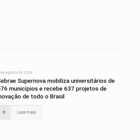
 de agosto de 2026
Sebrae Supernova mobiliza universitários de
576 municípios e recebe 637 projetos de
inovação de todo o Brasil
Leia mais