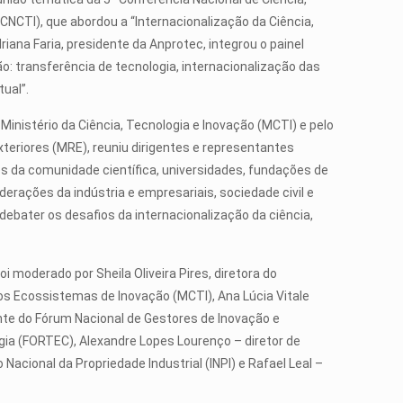
 CNCTI), que abordou a “Internacionalização da Ciência,
riana Faria, presidente da Anprotec, integrou o painel
: transferência de tecnologia, internacionalização das
tual”.
Ministério da Ciência, Tecnologia e Inovação (MCTI) e pelo
xteriores (MRE), reuniu dirigentes e representantes
s da comunidade científica, universidades, fundações de
erações da indústria e empresariais, sociedade civil e
debater os desafios da internacionalização da ciência,
oi moderado por Sheila Oliveira Pires, diretora do
s Ecossistemas de Inovação (MCTI), Ana Lúcia Vitale
nte do Fórum Nacional de Gestores de Inovação e
ia (FORTEC), Alexandre Lopes Lourenço – diretor de
 Nacional da Propriedade Industrial (INPI) e Rafael Leal –