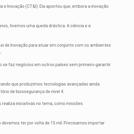
 e Inovação (CT&I). Ela apontou que, embora a inovação
anos, tivemos uma queda drástica. A ciência e a
Lei de Inovação para atuar em conjunto com os ambientes
.
ão se faz negócios em outros países sem primeiro garantir
stacando que produzimos tecnologias avançadas ainda
tório de biossegurança de nível 4.
s realiza iniciativas no tema, como missões
do devemos ter por volta de 15 mil. Precisamos importar