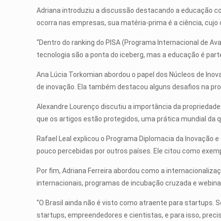
Adriana introduziu a discussão destacando a educação co
ocorra nas empresas, sua matéria-prima é a ciência, cujo
“Dentro do ranking do PISA (Programa Internacional de Ava
tecnologia são a ponta do iceberg, mas a educação é part
Ana Lúcia Torkomian abordou o papel dos Núcleos de Inov
de inovação. Ela também destacou alguns desafios na prot
Alexandre Lourenço discutiu a importância da propriedade
que os artigos estão protegidos, uma prática mundial da
Rafael Leal explicou o Programa Diplomacia da Inovação e
pouco percebidas por outros países. Ele citou como exempl
Por fim, Adriana Ferreira abordou como a internacionaliz
internacionais, programas de incubação cruzada e webina
“O Brasil ainda não é visto como atraente para startups. S
startups, empreendedores e cientistas, e para isso, prec