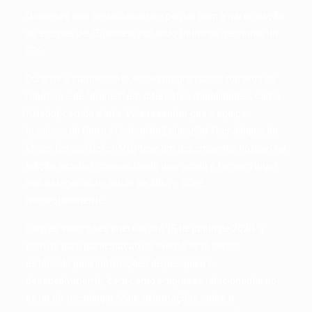
O objetivo dos organizadores é contar com a participação
de equipes de 75 países, incluindo todos os membros do
G20.
Durante o campeonato, estão programados torneios de
robótica e de “drones” em diferentes modalidades, como
futebol, corrida e luta. Vale ressaltar que a equipe
brasileira do Centro Federal de Educação Tecnológica de
Minas Gerais (Cefet-MG) teve um desempenho notável na
edição anterior, conquistando o segundo e terceiro lugar
nas categorias de robôs de 30kg e 60kg,
respectivamente.
Com as inscrições abertas até 15 de junho de 2024, o
convite para participação no evento está sendo
estendido para instituições de pesquisa e
desenvolvimento, bem como empresas relacionadas ao
setor de tecnologia. Mais informações sobre o