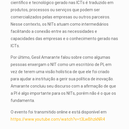
científico e tecnológico gerado nas ICTs é traduzido em
produtos, processos ou serviços que podem ser
comercializados pelas empresas ou outros parceiros.
Nesse contexto, os NITs atuam como intermediários
facilitando a conexão entre as necessidades e
capacidades das empresas e o conhecimento gerado nas
ICTs.
Por último, Gesil Amarante falou sobre como algumas
pessoas enxergam o NIT como um escritório de PI, em
vez de terem uma visão holística de que ele foi criado
para ajudar a instituição a gerir sua política de inovação.
Amarante concluiu seu discurso com a afirmação de que
a PI é algo importante para os NITs, porém não é o que os
fundamenta.
O evento foi transmitido online e está disponível em
https://www.youtube.com/watch?v=t3LwBhzkNR4