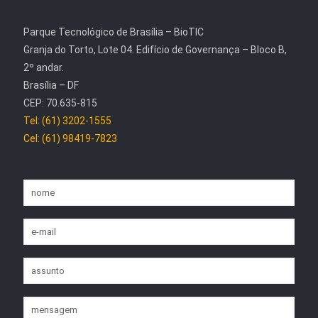
Parque Tecnológico de Brasília – BioTIC
Granja do Torto, Lote 04. Edifício de Governança – Bloco B,
2º andar.
Brasília – DF
CEP: 70.635-815
Tel: (61) 3202-1555
Cel: (61) 98419-7823