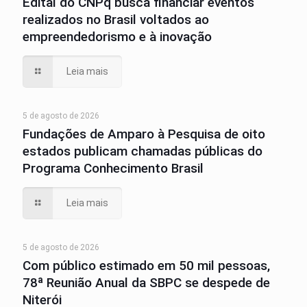
Edital do CNPq busca financiar eventos
realizados no Brasil voltados ao
empreendedorismo e à inovação
Leia mais
5 de agosto de 2026
Fundações de Amparo à Pesquisa de oito
estados publicam chamadas públicas do
Programa Conhecimento Brasil
Leia mais
5 de agosto de 2026
Com público estimado em 50 mil pessoas,
78ª Reunião Anual da SBPC se despede de
Niterói