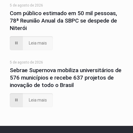
5 de agosto de 2026
Com público estimado em 50 mil pessoas,
78ª Reunião Anual da SBPC se despede de
Niterói
Leia mais
5 de agosto de 2026
Sebrae Supernova mobiliza universitários de
576 municípios e recebe 637 projetos de
inovação de todo o Brasil
Leia mais