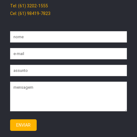
Tel: (61) 3202-1555
Cel: (61) 98419-7823