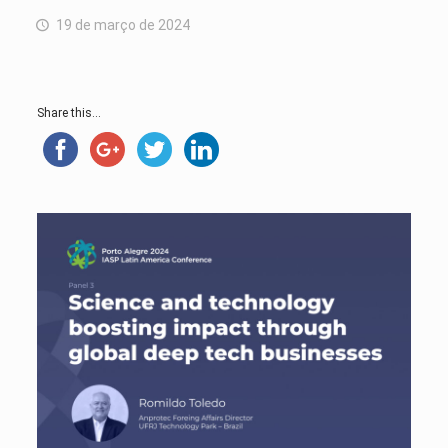
19 de março de 2024
Share this...