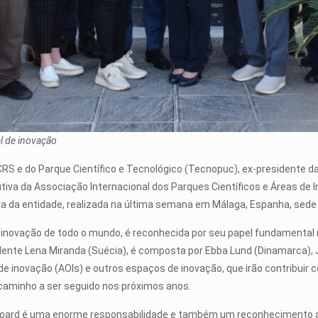
al de inovação
S e do Parque Científico e Tecnológico (Tecnopuc), ex-presidente d
cutiva da Associação Internacional dos Parques Científicos e Áreas de
iva da entidade, realizada na última semana em Málaga, Espanha, sede
 de inovação de todo o mundo, é reconhecida por seu papel fundament
dente Lena Miranda (Suécia), é composta por Ebba Lund (Dinamarca), Jo
 de inovação (AOIs) e outros espaços de inovação, que irão contribuir
o caminho a ser seguido nos próximos anos.
l Board é uma enorme responsabilidade e também um reconhecimento 