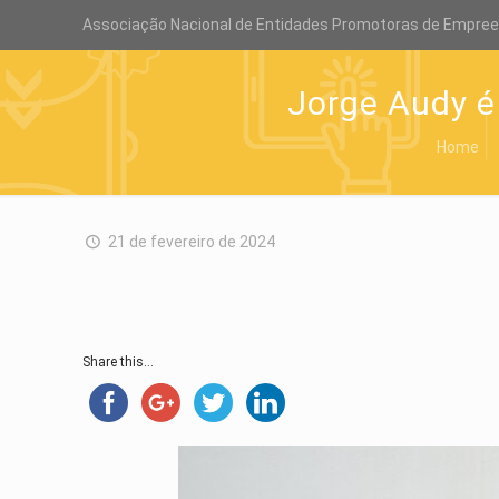
Associação Nacional de Entidades Promotoras de Empre
Jorge Audy é
Home
21 de fevereiro de 2024
Share this...