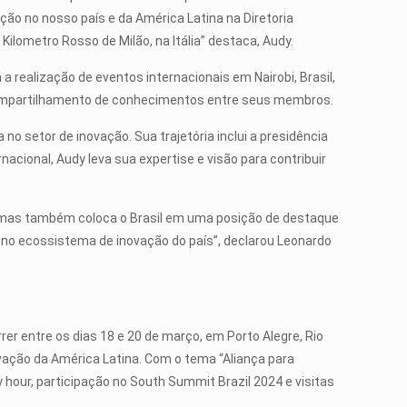
ção no nosso país e da América Latina na Diretoria
Kilometro Rosso de Milão, na Itália” destaca, Audy.
 realização de eventos internacionais em Nairobi, Brasil,
compartilhamento de conhecimentos entre seus membros.
 setor de inovação. Sua trajetória inclui a presidência
cional, Audy leva sua expertise e visão para contribuir
a, mas também coloca o Brasil em uma posição de destaque
s no ecossistema de inovação do país”, declarou Leonardo
rer entre os dias 18 e 20 de março, em Porto Alegre, Rio
vação da América Latina. Com o tema “Aliança para
 hour, participação no South Summit Brazil 2024 e visitas