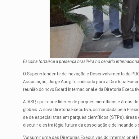
Escolha fortalece a presença brasileira no cenário internacion
O Superintendente de Inovação e Desenvolvimento da PUCR
Associação, Jorge Audy, foi indicado para a Diretoria Exe
reunião do novo Board Internacional e da Diretoria Execut
A IASP, que reúne líderes de parques científicos e áreas
globais. A nova Diretoria Executiva, comandada pela Presi
se de especialistas em parques científicos (STPs), áreas
discutir a estratégia futura da associação e delineando 
“Assumir uma das Diretorias Executivas do Internationa