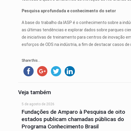
Pesquisa aprofundada e conhecimento do setor
A base do trabalho da IASP é o conhecimento sobre a indú
as últimas tendências e explorar dados sobre parques cie
de iniciativas de treinamento para centros de inovação e
esforços de ODS na indústria, a fim de destacar casos de
Share this...
Veja também
5 de agosto de 2026
Fundações de Amparo à Pesquisa de oito
estados publicam chamadas públicas do
Programa Conhecimento Brasil