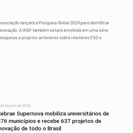
ssociação lançará a Pesquisa Global 2024 para identificar
de inovação. A IASP também estará envolvida em uma série
esquisas e projetos anteriores sobre relatórios ESG e
 de agosto de 2026
Sebrae Supernova mobiliza universitários de
576 municípios e recebe 637 projetos de
inovação de todo o Brasil