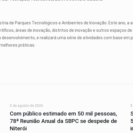
stria de Parques Tecnológicos e Ambientes de Inovação. Este ano, a a
ntíficos, áreas de inovação, distritos de inovação e outros espaços 
m desenvolvimento, e realizará uma série de atividades com base em p
 melhores práticas.
5 de agosto de 2026
5
Com público estimado em 50 mil pessoas,
78ª Reunião Anual da SBPC se despede de
Niterói