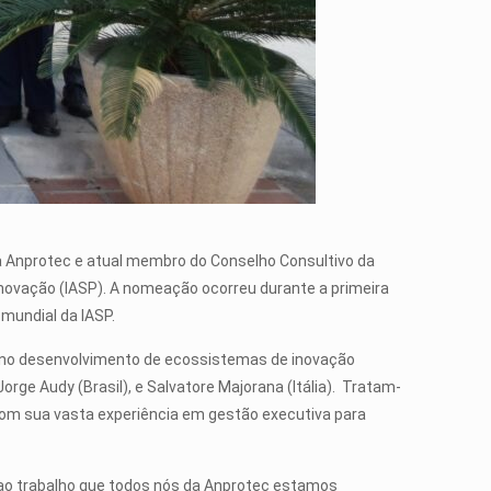
a Anprotec e atual membro do Conselho Consultivo da
 Inovação (IASP). A nomeação ocorreu durante a primeira
 mundial da IASP.
al no desenvolvimento de ecossistemas de inovação
rge Audy (Brasil), e Salvatore Majorana (Itália). Tratam-
 com sua vasta experiência em gestão executiva para
ao trabalho que todos nós da Anprotec estamos