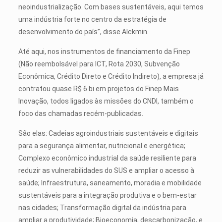
neoindustrialização. Com bases sustentáveis, aqui temos
uma indústria forte no centro da estratégia de
desenvolvimento do país”, disse Alckmin.
Até aqui, nos instrumentos de financiamento da Finep
(Não reembolsável para ICT, Rota 2030, Subvenção
Econômica, Crédito Direto e Crédito Indireto), a empresa já
contratou quase R$ 6 bi em projetos do Finep Mais
Inovação, todos ligados às missões do CNDI, também o
foco das chamadas recém-publicadas.
São elas: Cadeias agroindustriais sustentáveis e digitais
para a segurança alimentar, nutricional e energética;
Complexo econômico industrial da saúde resiliente para
reduzir as vulnerabilidades do SUS e ampliar o acesso à
saúde; Infraestrutura, saneamento, moradia e mobilidade
sustentáveis para a integração produtiva e o bem-estar
nas cidades; Transformação digital da indústria para
ampliar a produtividade; Bioeconomia, descarbonização, e