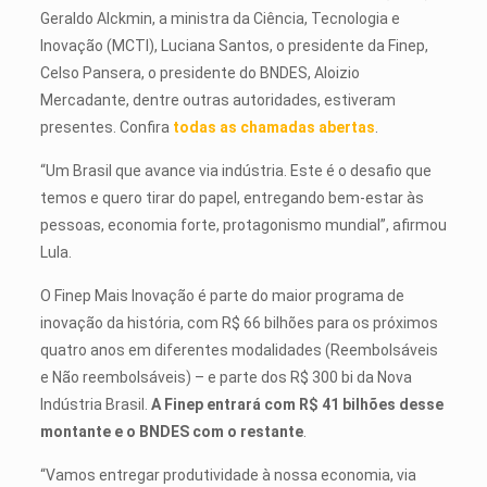
Geraldo Alckmin, a ministra da Ciência, Tecnologia e
Inovação (MCTI), Luciana Santos, o presidente da Finep,
Celso Pansera, o presidente do BNDES, Aloizio
Mercadante, dentre outras autoridades, estiveram
presentes. Confira
todas as chamadas abertas
.
“Um Brasil que avance via indústria. Este é o desafio que
temos e quero tirar do papel, entregando bem-estar às
pessoas, economia forte, protagonismo mundial”, afirmou
Lula.
O Finep Mais Inovação é parte do maior programa de
inovação da história, com R$ 66 bilhões para os próximos
quatro anos em diferentes modalidades (Reembolsáveis
e Não reembolsáveis) – e parte dos R$ 300 bi da Nova
Indústria Brasil.
A Finep entrará com R$ 41 bilhões desse
montante e o BNDES com o restante
.
“Vamos entregar produtividade à nossa economia, via