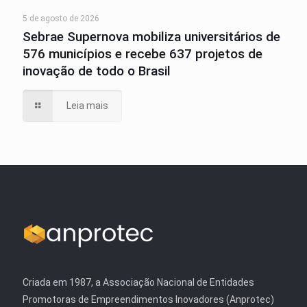
5 de agosto de 2026
Sebrae Supernova mobiliza universitários de
576 municípios e recebe 637 projetos de
inovação de todo o Brasil
Leia mais
Criada em 1987, a Associação Nacional de Entidades
Promotoras de Empreendimentos Inovadores (Anprotec)