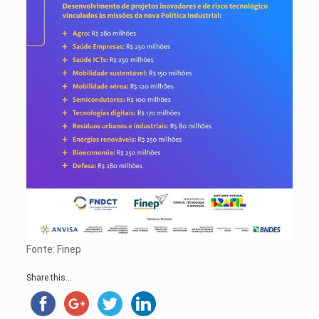
Fonte: Finep
Share this...