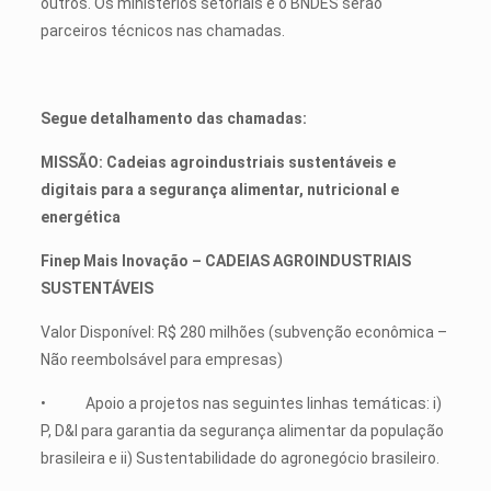
outros. Os ministérios setoriais e o BNDES serão
parceiros técnicos nas chamadas.
Segue detalhamento das chamadas:
MISSÃO: Cadeias agroindustriais sustentáveis e
digitais para a segurança alimentar, nutricional e
energética
Finep Mais Inovação – CADEIAS AGROINDUSTRIAIS
SUSTENTÁVEIS
Valor Disponível: R$ 280 milhões (subvenção econômica –
Não reembolsável para empresas)
• Apoio a projetos nas seguintes linhas temáticas: i)
P, D&I para garantia da segurança alimentar da população
brasileira e ii) Sustentabilidade do agronegócio brasileiro.