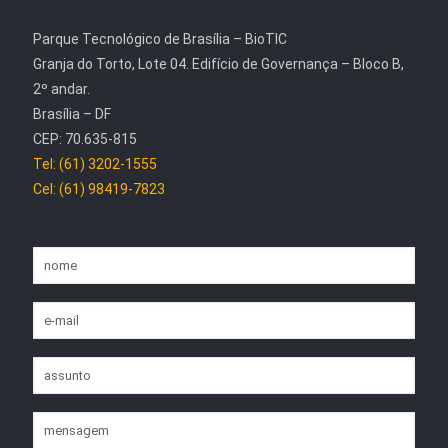
Parque Tecnológico de Brasília – BioTIC
Granja do Torto, Lote 04. Edifício de Governança – Bloco B,
2º andar.
Brasília – DF
CEP: 70.635-815
Tel: (61) 3202-1555
Cel: (61) 98419-7823