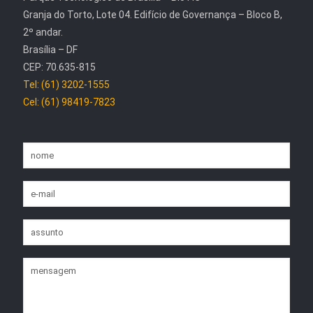
Granja do Torto, Lote 04. Edifício de Governança – Bloco B,
2º andar.
Brasília – DF
CEP: 70.635-815
Tel: (61) 3202-1555
Cel: (61) 98419-7823