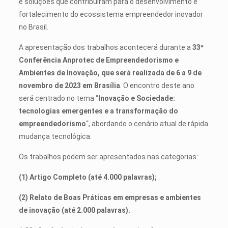
e soluções que contribuíram para o desenvolvimento e
fortalecimento do ecossistema empreendedor inovador
no Brasil.
A apresentação dos trabalhos acontecerá durante a
33ª
Conferência Anprotec de Empreendedorismo e
Ambientes de Inovação, que será realizada de 6 a 9 de
novembro de 2023 em Brasília
. O encontro deste ano
será centrado no tema “
Inovação e Sociedade:
tecnologias emergentes e a transformação do
empreendedorismo
“, abordando o cenário atual de rápida
mudança tecnológica.
Os trabalhos podem ser apresentados nas categorias:
(1) Artigo Completo (até 4.000 palavras);
(2) Relato de Boas Práticas em empresas e ambientes
de inovação (até 2.000 palavras).