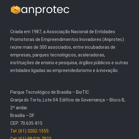
Criada em 1987, a Associação Nacional de Entidades
Promotoras de Empreendimentos Inovadores (Anprotec)
reúne mais de 300 associados, entre incubadoras de
empresas, parques tecnológicos, aceleradoras,
instituições de ensino e pesquisa, órgãos públicos e outras
entidades ligadas ao empreendedorismo e à inovação.
Parque Tecnológico de Brasília – BioTIC
Granja do Torto, Lote 04. Edifício de Governança – Bloco B,
2º andar.
Brasília – DF
CEP: 70.635-815
Tel: (61) 3202-1555
Cel: (61) 98419-7823