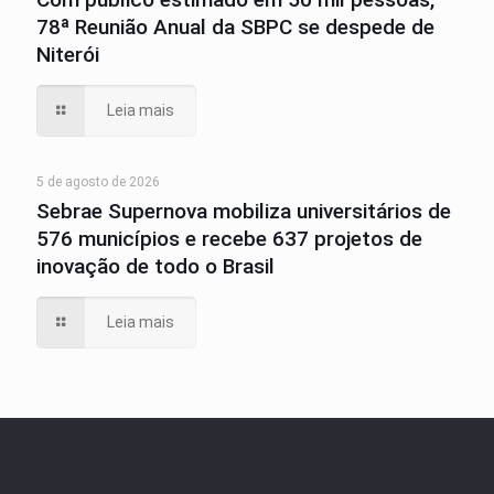
78ª Reunião Anual da SBPC se despede de
Niterói
Leia mais
5 de agosto de 2026
Sebrae Supernova mobiliza universitários de
576 municípios e recebe 637 projetos de
inovação de todo o Brasil
Leia mais