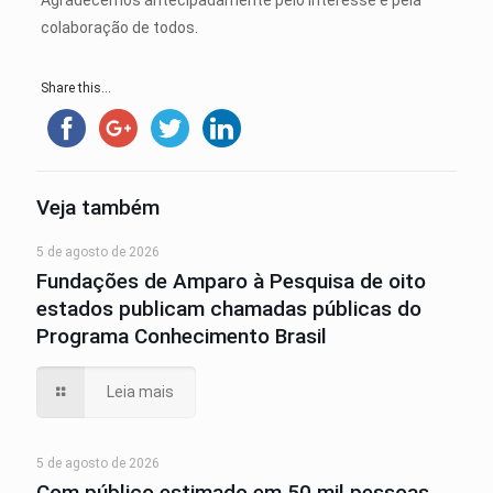
Agradecemos antecipadamente pelo interesse e pela
colaboração de todos.
Share this...
Veja também
5 de agosto de 2026
Fundações de Amparo à Pesquisa de oito
estados publicam chamadas públicas do
Programa Conhecimento Brasil
Leia mais
5 de agosto de 2026
Com público estimado em 50 mil pessoas,