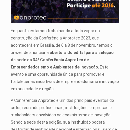
Enquanto estamos trabalhando a todo vapor na
construção da Conferência Anprotec 2023, que
acontecerá em Brasília, de 6 a 8 de novembro, temos o
prazer de anunciar a
abertura do edital para a seleção
da sede da 34ª Conferência Anprotec de
Empreendedorismo e Ambientes de Inovação
. Este
evento é uma oportunidade única para promover e
fortalecer as iniciativas de empreendedorismo e inovação
em sua cidade e região.
A Conferência Anprotec é um dos principais eventos do
setor, reunindo profissionais, instituições, empresas e
stakeholders envolvidos no ecossistema de inovação.
Sendo a sede desta edição, sua instituição poderá
desfrutar de visibilidade nacional e internacional, além de