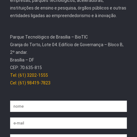
empresas, parques tecnológicos, aceleradoras,
instituições de ensino e pesquisa, órgãos públicos e outras
entidades ligadas ao empreendedorismo e à inovação.
Parque Tecnológico de Brasília – BioTIC
Granja do Torto, Lote 04. Edifício de Governança – Bloco B,
2º andar.
Brasília – DF
CEP: 70.635-815
Tel: (61) 3202-1555
Cel: (61) 98419-7823