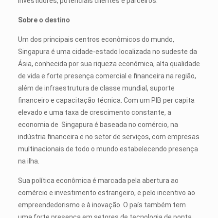
investidores, potenciais clientes e parceiros.
Sobre o destino
Um dos principais centros econômicos do mundo,
Singapura é uma cidade-estado localizada no sudeste da
Ásia, conhecida por sua riqueza econômica, alta qualidade
de vida e forte presença comercial e financeira na região,
além de infraestrutura de classe mundial, suporte
financeiro e capacitação técnica. Com um PIB per capita
elevado e uma taxa de crescimento constante, a
economia de Singapura é baseada no comércio, na
indústria financeira e no setor de serviços, com empresas
multinacionais de todo o mundo estabelecendo presença
na ilha.
Sua política econômica é marcada pela abertura ao
comércio e investimento estrangeiro, e pelo incentivo ao
empreendedorismo e à inovação. O país também tem
uma forte presença em setores de tecnologia de ponta,