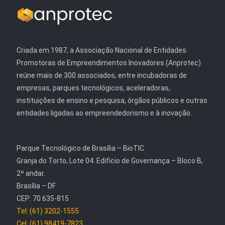
Criada em 1987, a Associação Nacional de Entidades
Promotoras de Empreendimentos Inovadores (Anprotec)
reúne mais de 300 associados, entre incubadoras de
empresas, parques tecnológicos, aceleradoras,
instituições de ensino e pesquisa, órgãos públicos e outras
entidades ligadas ao empreendedorismo e à inovação.
Parque Tecnológico de Brasília – BioTIC
Granja do Torto, Lote 04. Edifício de Governança – Bloco B,
2º andar.
Brasília – DF
CEP: 70.635-815
Tel: (61) 3202-1555
Cel: (61) 98419-7823