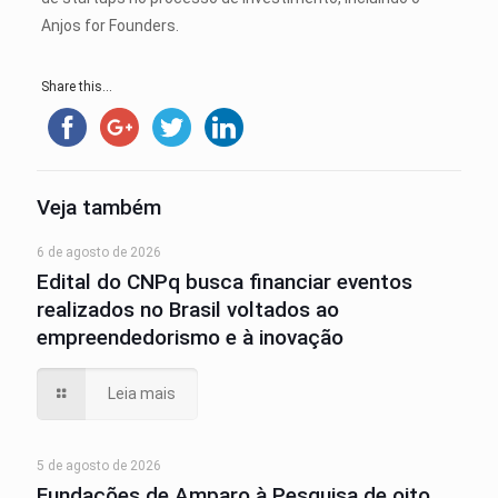
Anjos for Founders.
Share this...
Veja também
6 de agosto de 2026
Edital do CNPq busca financiar eventos
realizados no Brasil voltados ao
empreendedorismo e à inovação
Leia mais
5 de agosto de 2026
Fundações de Amparo à Pesquisa de oito