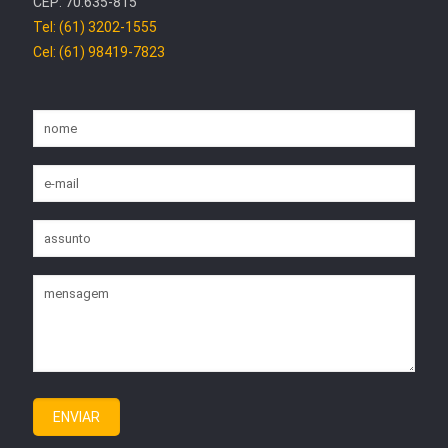
CEP: 70.635-815
Tel: (61) 3202-1555
Cel: (61) 98419-7823