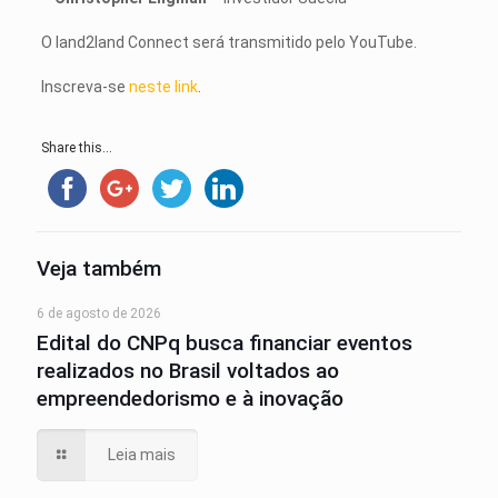
O land2land Connect será transmitido pelo YouTube.
Inscreva-se
neste link
.
Share this...
Veja também
6 de agosto de 2026
Edital do CNPq busca financiar eventos
realizados no Brasil voltados ao
empreendedorismo e à inovação
Leia mais