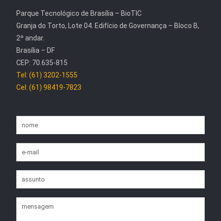
Parque Tecnológico de Brasília – BioTIC
Granja do Torto, Lote 04. Edifício de Governança – Bloco B,
2º andar.
Brasília – DF
CEP: 70.635-815
Tel: (61) 3202-1555
Cel: (61) 98419-7823