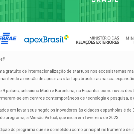
asil
ama gratuito de internacionalização de startups nos ecossistemas ma
mantendo a missão de apoiar as startups brasileiras na sua expansão 
e 9 países, seleciona Madri e Barcelona, na Espanha, como novos dest
nsformaram-se em centros contemporâneos de tecnologia e pesquisa, 
sados em levar seus negócios inovadores às cidades espanholas é de
do programa, a Missão Virtual, que inicia em fevereiro de 2023.
dição do programa que se consolidou como principal instrumento de in