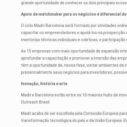
grande oportunidade de conhecer os dois principais ecoss
Apoio de matchmaker para os negócios é diferencial d
O ciclo Madri-Barcelona será formado por atividades online
capacitar os empreendedores e apoiá-los na prospecção de 
mentorias técnicas individuais e coletivas, e participaç
As 15 empresas com mais oportunidade de expansão inter
aprofundar a capacitação e promover a imersão das emp
têm a oportunidade de, nessa fase, visitar ambientes de 
presencialmente seus negócios para investidores, possíve
Inovação, história e arte
Madri e Barcelona estão entre os 10 maiores hubs de inov
Outreach Brasil.
Madri acaba de ser escolhida pela Comissão Europeia para
transformação tecnológica do país e da União Europeia. 