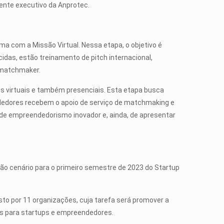
dente executivo da Anprotec.
ama com a Missão Virtual. Nessa etapa, o objetivo é
idas, estão treinamento de pitch internacional,
m matchmaker.
s virtuais e também presenciais. Esta etapa busca
dedores recebem o apoio de serviço de matchmaking e
 de empreendedorismo inovador e, ainda, de apresentar
são cenário para o primeiro semestre de 2023 do Startup
sto por 11 organizações, cuja tarefa será promover a
vas para startups e empreendedores.