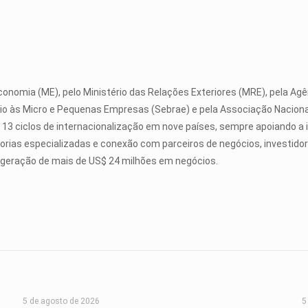
Economia (ME), pelo Ministério das Relações Exteriores (MRE), pela Ag
 Apoio às Micro e Pequenas Empresas (Sebrae) e pela Associação Naci
u 13 ciclos de internacionalização em nove países, sempre apoiando a
orias especializadas e conexão com parceiros de negócios, investidor
 a geração de mais de US$ 24 milhões em negócios.
5 de agosto de 2026
5