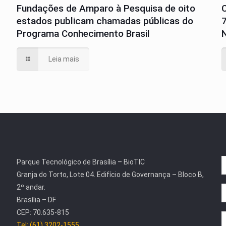
Fundações de Amparo à Pesquisa de oito
estados publicam chamadas públicas do
Programa Conhecimento Brasil
N
Leia mais
Parque Tecnológico de Brasília – BioTIC
Granja do Torto, Lote 04. Edifício de Governança – Bloco B,
2º andar.
Brasília – DF
CEP: 70.635-815
Tel: (61) 3202-1555