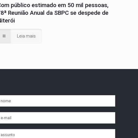
Com público estimado em 50 mil pessoas,
78ª Reunião Anual da SBPC se despede de
iterói
Leia mais