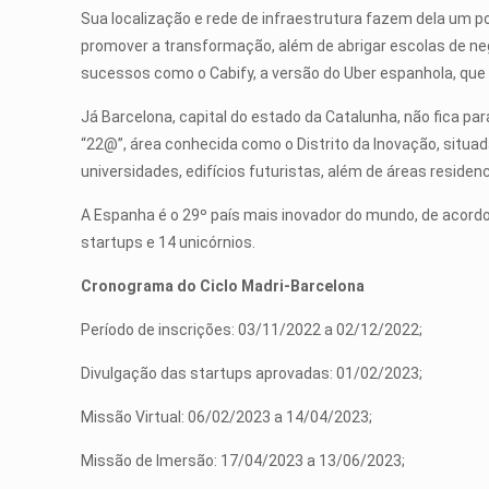
Sua localização e rede de infraestrutura fazem dela um 
promover a transformação, além de abrigar escolas de neg
sucessos como o Cabify, a versão do Uber espanhola, que
Já Barcelona, capital do estado da Catalunha, não fica par
“22@”, área conhecida como o Distrito da Inovação, situa
universidades, edifícios futuristas, além de áreas reside
A Espanha é o 29º país mais inovador do mundo, de acordo 
startups e 14 unicórnios.
Cronograma do Ciclo Madri-Barcelona
Período de inscrições: 03/11/2022 a 02/12/2022;
Divulgação das startups aprovadas: 01/02/2023;
Missão Virtual: 06/02/2023 a 14/04/2023;
Missão de Imersão: 17/04/2023 a 13/06/2023;