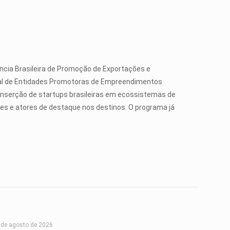
ência Brasileira de Promoção de Exportações e
onal de Entidades Promotoras de Empreendimentos
 inserção de startups brasileiras em ecossistemas de
es e atores de destaque nos destinos. O programa já
 de agosto de 2026