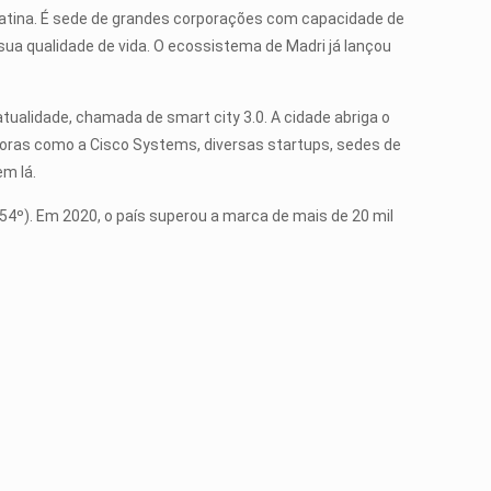
Latina. É sede de grandes corporações com capacidade de
ua qualidade de vida. O ecossistema de Madri já lançou
atualidade, chamada de smart city 3.0. A cidade abriga o
doras como a Cisco Systems, diversas startups, sedes de
em lá.
 54º). Em 2020, o país superou a marca de mais de 20 mil