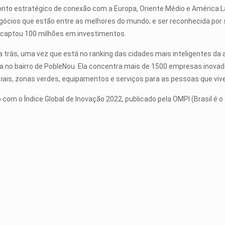
ponto estratégico de conexão com a Europa, Oriente Médio e América 
ócios que estão entre as melhores do mundo; e ser reconhecida por s
 captou 100 milhões em investimentos.
a trás, uma vez que está no ranking das cidades mais inteligentes da 
da no bairro de PobleNou. Ela concentra mais de 1500 empresas inova
nciais, zonas verdes, equipamentos e serviços para as pessoas que viv
com o Índice Global de Inovação 2022, publicado pela OMPI (Brasil é o