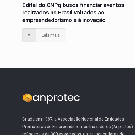
Edital do CNPq busca financiar eventos
realizados no Brasil voltados ao
empreendedorismo e à inovação
Leia mais
Criada em 1987, a Associação Nacional de Entidades
Promotoras de Empreendimentos Inovadores (Anprotec)
reúne mais de 300 associados, entre incubadoras de