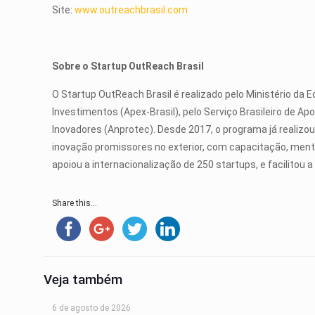
Site:
www.outreachbrasil.com
Sobre o Startup OutReach Brasil
O Startup OutReach Brasil é realizado pelo Ministério da 
Investimentos (Apex-Brasil), pelo Serviço Brasileiro de
Inovadores (Anprotec). Desde 2017, o programa já realizo
inovação promissores no exterior, com capacitação, ment
apoiou a internacionalização de 250 startups, e facilitou
Share this...
Veja também
6 de agosto de 2026