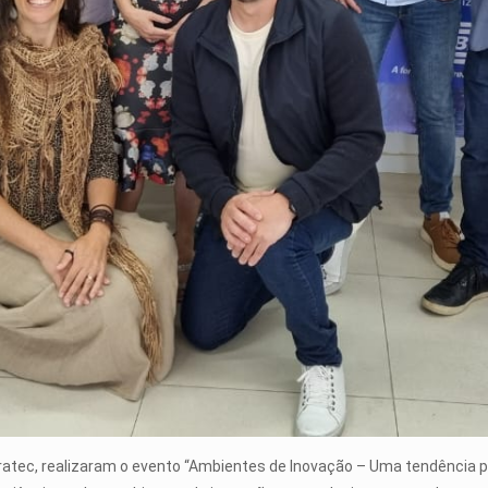
rratec, realizaram o evento “Ambientes de Inovação – Uma tendência 