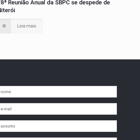
78ª Reunião Anual da SBPC se despede de
iterói
Leia mais