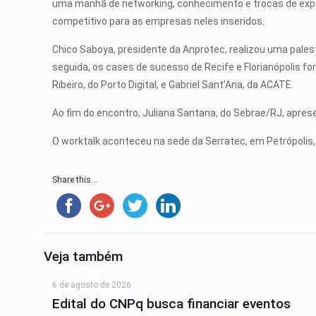
uma manhã de networking, conhecimento e trocas de expe
competitivo para as empresas neles inseridos.
Chico Saboya, presidente da Anprotec, realizou uma pale
seguida, os cases de sucesso de Recife e Florianópolis f
Ribeiro, do Porto Digital, e Gabriel Sant’Ana, da ACATE.
Ao fim do encontro, Juliana Santana, do Sebrae/RJ, apres
O worktalk aconteceu na sede da Serratec, em Petrópolis, 
Share this...
Veja também
6 de agosto de 2026
Edital do CNPq busca financiar eventos