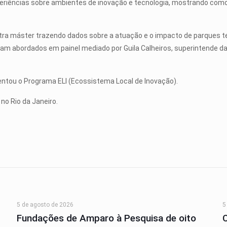
riências sobre ambientes de inovação e tecnologia, mostrando como
stra máster trazendo dados sobre a atuação e o impacto de parques t
oram abordados em painel mediado por Guila Calheiros, superintende d
entou o Programa ELI (Ecossistema Local de Inovação).
no Rio da Janeiro.
5 de agosto de 2026
5
Fundações de Amparo à Pesquisa de oito