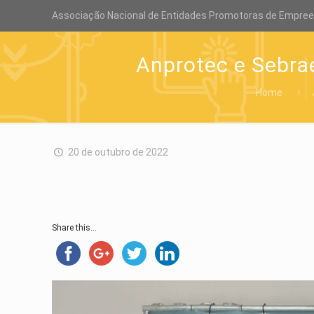
Associação Nacional de Entidades Promotoras de Empre
Anprotec e Sebra
Home
20 de outubro de 2022
Share this...