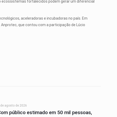
 ecossistemas fortalecidos podem gerar um diferencial
ecnológicos, aceleradoras e incubadoras no país. Em
a Anprotec, que contou com a participação de Lúcio
 de agosto de 2026
Com público estimado em 50 mil pessoas,