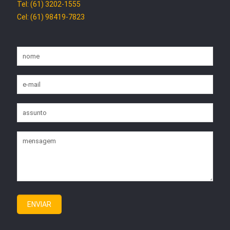
Tel: (61) 3202-1555
Cel: (61) 98419-7823