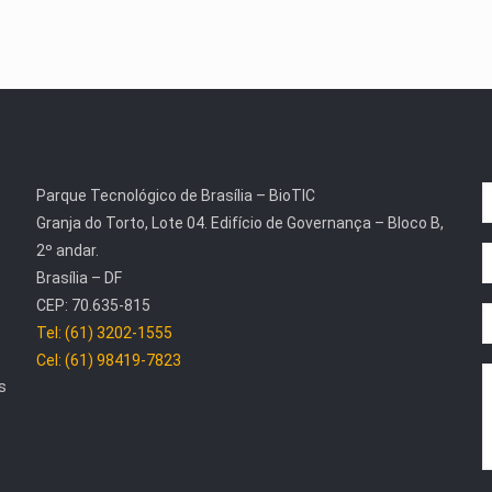
Parque Tecnológico de Brasília – BioTIC
Granja do Torto, Lote 04. Edifício de Governança – Bloco B,
2º andar.
Brasília – DF
CEP: 70.635-815
Tel: (61) 3202-1555
Cel: (61) 98419-7823
s