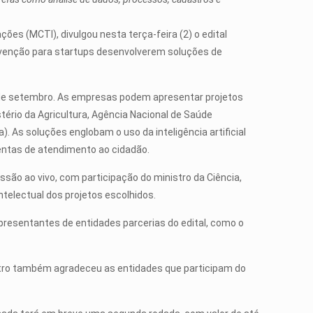
ções (MCTI), divulgou nesta terça-feira (2) o edital
subvenção para startups desenvolverem soluções de
 de setembro. As empresas podem apresentar projetos
stério da Agricultura, Agência Nacional de Saúde
). As soluções englobam o uso da inteligência artificial
mentas de atendimento ao cidadão.
ssão ao vivo, com participação do ministro da Ciência,
ntelectual dos projetos escolhidos.
resentantes de entidades parcerias do edital, como o
istro também agradeceu as entidades que participam do