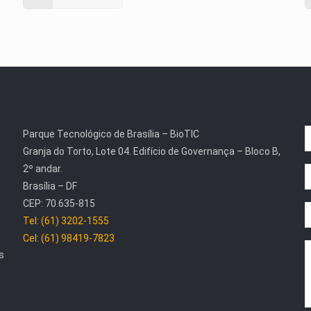
Parque Tecnológico de Brasília – BioTIC
Granja do Torto, Lote 04. Edifício de Governança – Bloco B,
2º andar.
Brasília – DF
CEP: 70.635-815
Tel: (61) 3202-1555
Cel: (61) 98419-7823
s