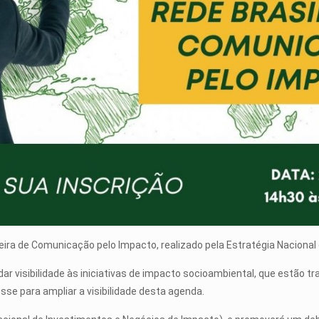
leira de Comunicação pelo Impacto, realizado pela Estratégia Naciona
r visibilidade às iniciativas de impacto socioambiental, que estão tr
sse para ampliar a visibilidade desta agenda.