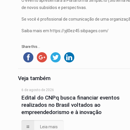
O evento apresentará a Plataforma Simpacto (Sistema Na
de novos subsídios e perspectivas.
Se você é profissional de comunicação de uma organização
Saiba mais em https://yjl0ez45.sibpages.com/
Share this...
Veja também
6 de agosto de 2026
Edital do CNPq busca financiar eventos
realizados no Brasil voltados ao
empreendedorismo e à inovação
Leia mais