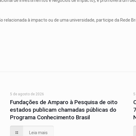
cional de Investimentos e Negócios de Impacto), e promoverá um de
 relacionada à impacto ou de uma universidade, participe da Rede Br
5 de agosto de 2026
5
Fundações de Amparo à Pesquisa de oito
estados publicam chamadas públicas do
Programa Conhecimento Brasil
N
Leia mais