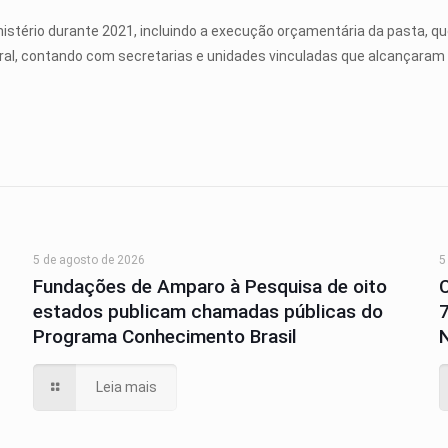
inistério durante 2021, incluindo a execução orçamentária da pasta, qu
eral, contando com secretarias e unidades vinculadas que alcançara
5 de agosto de 2026
5
Fundações de Amparo à Pesquisa de oito
estados publicam chamadas públicas do
Programa Conhecimento Brasil
N
Leia mais