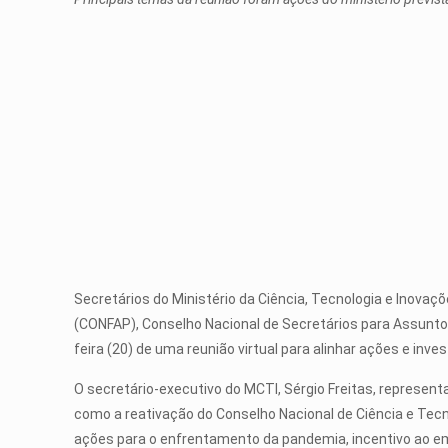
Secretários do Ministério da Ciência, Tecnologia e Inov
(CONFAP), Conselho Nacional de Secretários para Assunto
feira (20) de uma reunião virtual para alinhar ações e inv
O secretário-executivo do MCTI, Sérgio Freitas, represen
como a reativação do Conselho Nacional de Ciência e Tecn
ações para o enfrentamento da pandemia, incentivo ao e