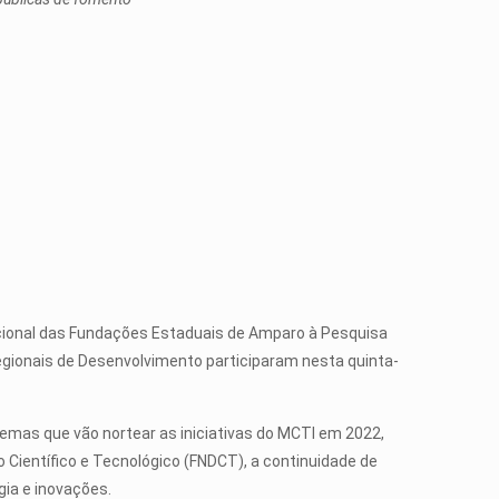
acional das Fundações Estaduais de Amparo à Pesquisa
egionais de Desenvolvimento participaram nesta quinta-
temas que vão nortear as iniciativas do MCTI em 2022,
 Científico e Tecnológico (FNDCT), a continuidade de
ia e inovações.