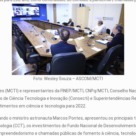
Foto: Wesley Souza – ASCOM/MCTI
ações (MCTI) e representantes da FINEP/MCTI, CNPq/MCTI, Conselho N
s de Ciência Tecnologia e Inovação (Consecti) e Superintendências R
estimentos em ciência e tecnologia para 2022.
tando o ministro astronauta Marcos Pontes, apresentou os principais 
ologia (CCT), os investimentos do Fundo Nacional de Desenvolvimento
mpreendedorismo e chamadas públicas de fomento à ciência, tecnolog