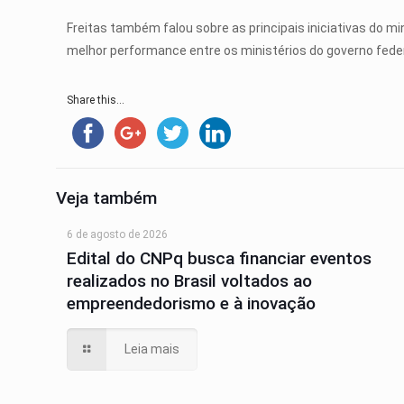
Freitas também falou sobre as principais iniciativas do m
melhor performance entre os ministérios do governo fed
Share this...
Veja também
6 de agosto de 2026
Edital do CNPq busca financiar eventos
realizados no Brasil voltados ao
empreendedorismo e à inovação
Leia mais