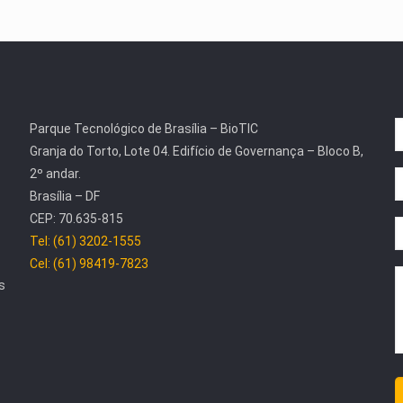
Parque Tecnológico de Brasília – BioTIC
Granja do Torto, Lote 04. Edifício de Governança – Bloco B,
2º andar.
Brasília – DF
CEP: 70.635-815
Tel: (61) 3202-1555
Cel: (61) 98419-7823
s