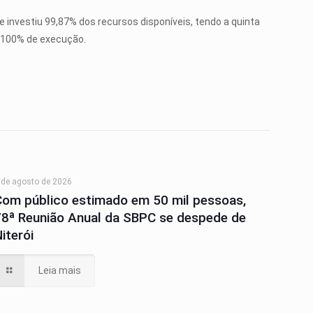
e investiu 99,87% dos recursos disponíveis, tendo a quinta
m 100% de execução.
 de agosto de 2026
Com público estimado em 50 mil pessoas,
78ª Reunião Anual da SBPC se despede de
iterói
Leia mais