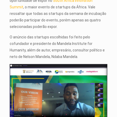
oportunidade de expor no
South Africa Innovation
Summit
, o maior evento de startups da África. Vale
ressaltar que todas as startups da semana de incubação
poderão participar do evento, porém apenas as quatro
selecionadas poderão expor.
O anúncio das startups escolhidas foi feito pelo
cofundador e presidente do Mandela Institute for
Humanity, além de autor, empresário, consultor político e
neto de Nelson Mandela, Ndaba Mandela.