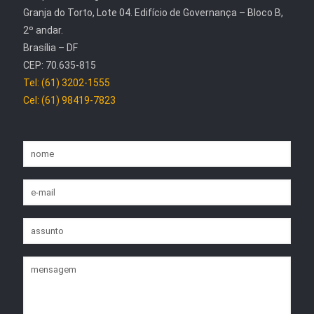
Granja do Torto, Lote 04. Edifício de Governança – Bloco B,
2º andar.
Brasília – DF
CEP: 70.635-815
Tel: (61) 3202-1555
Cel: (61) 98419-7823