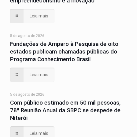
empreendedorismo e à inovação
Leia mais
5 de agosto de 2026
Fundações de Amparo à Pesquisa de oito
estados publicam chamadas públicas do
Programa Conhecimento Brasil
Leia mais
5 de agosto de 2026
Com público estimado em 50 mil pessoas,
78ª Reunião Anual da SBPC se despede de
Niterói
Leia mais