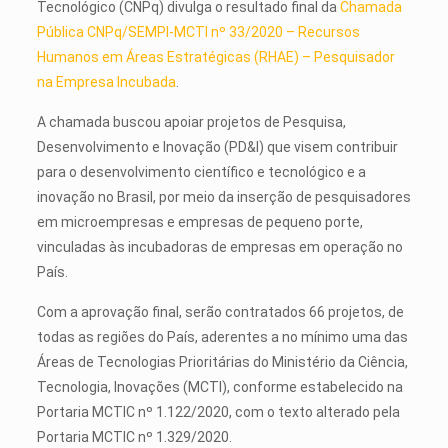
Tecnológico (CNPq) divulga o resultado final da
Chamada
Pública CNPq/SEMPI-MCTI nº 33/2020 – Recursos
Humanos em Áreas Estratégicas (RHAE) – Pesquisador
na Empresa Incubada
.
A chamada buscou apoiar projetos de Pesquisa,
Desenvolvimento e Inovação (PD&I) que visem contribuir
para o desenvolvimento científico e tecnológico e a
inovação no Brasil, por meio da inserção de pesquisadores
em microempresas e empresas de pequeno porte,
vinculadas às incubadoras de empresas em operação no
País.
Com a aprovação final, serão contratados 66 projetos, de
todas as regiões do País, aderentes a no mínimo uma das
Áreas de Tecnologias Prioritárias do Ministério da Ciência,
Tecnologia, Inovações (MCTI), conforme estabelecido na
Portaria MCTIC nº 1.122/2020, com o texto alterado pela
Portaria MCTIC nº 1.329/2020.